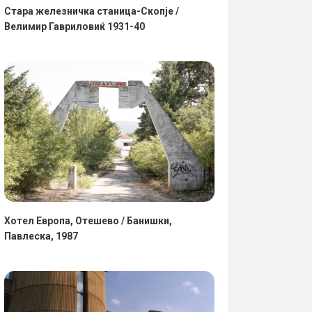
Стара железничка станица-Скопје /
Велимир Гавриловиќ 1931-40
Хотел Европа, Отешево / Банишки,
Павлеска, 1987