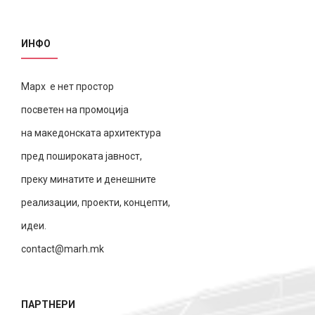
ИНФО
Марх е нет простор
посветен на промоција
на македонската архитектура
пред пошироката јавност,
преку минатите и денешните
реализации, проекти, концепти,
идеи.
contact@marh.mk
ПАРТНЕРИ