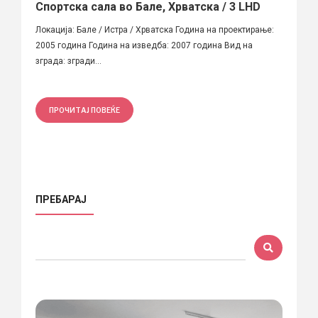
Спортска сала во Бале, Хрватска / 3 LHD
Локација: Бале / Истра / Хрватска Година на проектирање:
2005 година Година на изведба: 2007 година Вид на
зграда: згради...
ПРОЧИТАЈ ПОВЕЌЕ
ПРЕБАРАЈ