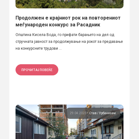
Продолжен е крајниот рок на повторениот
меѓународен конкурс за Расадник
Општина Кисела Вода, го прифати барањето на дел од
стручната јавност за продолжување на рокот за предавање
на конкурсните трудови ...
ПРОЧИТАЈ ПОВЕЌЕ
29.04.2023
•
Став
Урбанизам