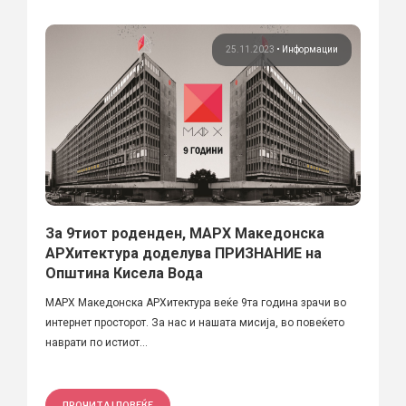
25.11.2023
•
Информации
За 9тиот роденден, МАРХ Македонска
АРХитектура доделува ПРИЗНАНИЕ на
Општина Кисела Вода
МАРХ Македонска АРХитектура веќе 9та година зрачи во
интернет просторот. За нас и нашата мисија, во повеќето
наврати по истиот...
ПРОЧИТАЈ ПОВЕЌЕ