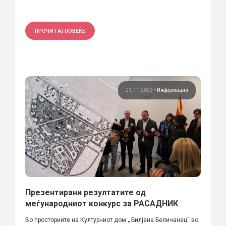
ПРОЧИТАЈ ПОВЕЌЕ
21.11.2023
•
Информации
Презентирани резултатите од
меѓународниот конкурс за РАСАДНИК
Во просториите на Културниот дом „ Билјана Беличанец“ во