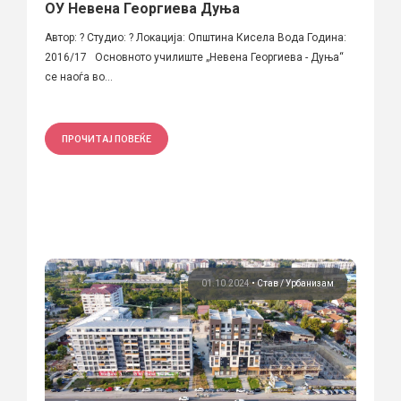
ОУ Невена Георгиева Дуња
Автор: ? Студио: ? Локација: Општина Кисела Вода Година:
2016/17 Основното училиште „Невена Георгиева - Дуња“
се наоѓа во...
ПРОЧИТАЈ ПОВЕЌЕ
01.10.2024
•
Став
Урбанизам