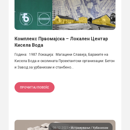
Комплекс Првомајска – Локален Центар
Кисела Вода
Година: 1987 Локација: Магацини Славија, Бараките на
Кисела Вода и околината Проектантски организации: Бетон
и Завод за урбанизам и станбено...
ПРОЧИТАЈ ПОВЕЌЕ
06.12.2023
•
Истражување
Урбанизам