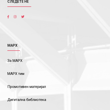
СЛЕДЕТЕ НÉ
МАРХ
За МАРХ
МАРХ тим
Промотивен материјал
Дигитална библиотека