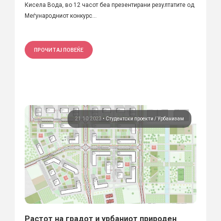
Кисела Вода, во 12 часот беа презентирани резултатите од
Меѓународниот конкурс...
ПРОЧИТАЈ ПОВЕЌЕ
21.10.2023
•
Студентски проекти
Урбанизам
Растот на градот и урбаниот природен