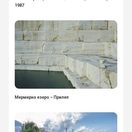
1987
Мермерно езеро – Прилеп