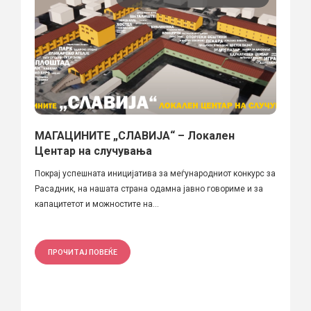
МАГАЦИНИТЕ „СЛАВИЈА“ – Локален
Центар на случувања
Покрај успешната иницијатива за меѓународниот конкурс за
Расадник, на нашата страна одамна јавно говориме и за
капацитетот и можностите на...
ПРОЧИТАЈ ПОВЕЌЕ