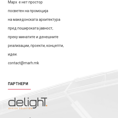
Марх е нет простор
посветен на промоција
на македонската архитектура
пред пошироката јавност,
преку минатите и денешните
реализации, проекти, концепти,
идеи.
contact@marh.mk
ПАРТНЕРИ