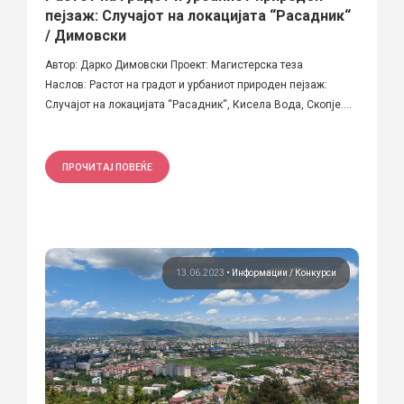
пејзаж: Случајот на локацијата “Расадник“
/ Димовски
Автор: Дарко Димовски Проект: Магистерска теза
Наслов: Растот на градот и урбаниот природен пејзаж:
Случајот на локацијата “Расадник“, Кисела Вода, Скопје....
ПРОЧИТАЈ ПОВЕЌЕ
13.06.2023
•
Информации
Конкурси