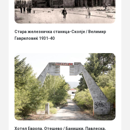
Стара железничка станица-Скопје / Велимир
Гавриловиќ 1931-40
Хотел Европа, Отешево / Банишки, Павлеска,