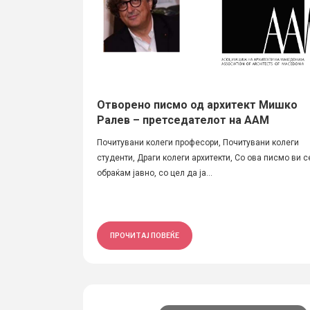
Отворено писмо од архитект Мишко
Ралев – претседателот на ААМ
Почитувани колеги професори, Почитувани колеги
студенти, Драги колеги архитекти, Со ова писмо ви с
обраќам јавно, со цел да ја...
ПРОЧИТАЈ ПОВЕЌЕ