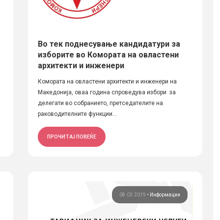
Во тек поднесување кандидатури за
изборите во Комората на овластени
архитекти и инженери
а
Комората на овластени архитекти и инженери на
Македонија, оваа година спроведува избори за
делегати во собранието, претседателите на
раководителните функции...
ПРОЧИТАЈ ПОВЕЌЕ
08.03.2019
•
Информации