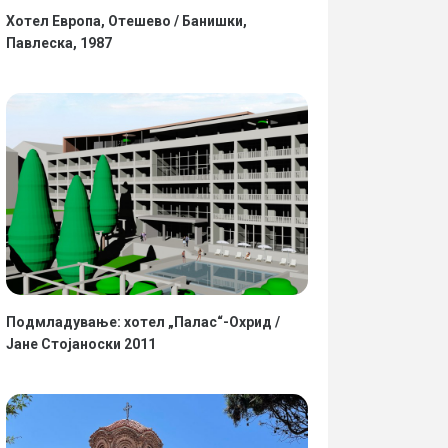
Хотел Европа, Отешево / Банишки,
Павлеска, 1987
Подмладување: хотел „Палас“-Охрид /
Јане Стојаноски 2011