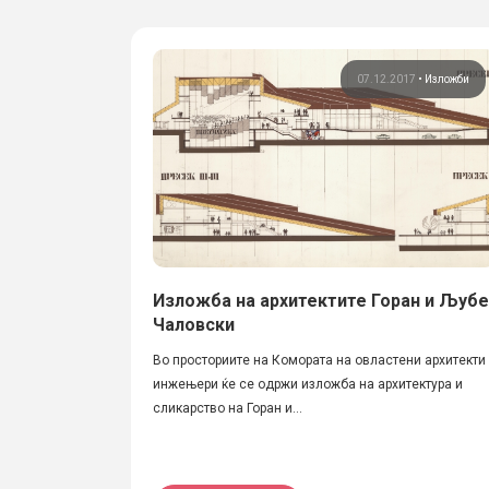
07.12.2017
•
Изложби
Изложба на архитектите Горан и Љубе
Чаловски
Во просториите на Комората на овластени архитекти
инжењери ќе се одржи изложба на архитектура и
сликарство на Горан и...