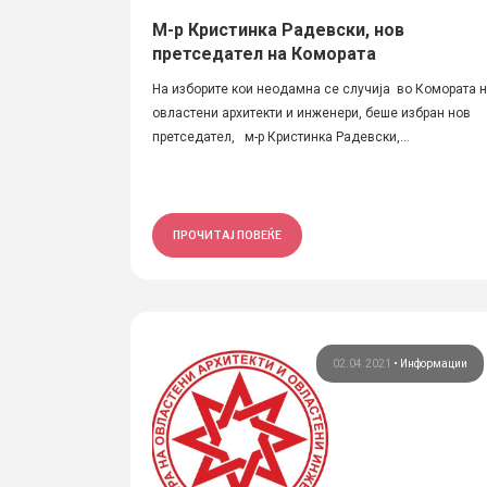
М-р Кристинка Радевски, нов
претседател на Комората
На изборите кои неодамна се случија во Комората 
овластени архитекти и инженери, беше избран нов
претседател, м-р Кристинка Радевски,...
ПРОЧИТАЈ ПОВЕЌЕ
02.04.2021
•
Информации