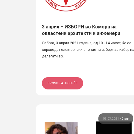
3 април – ИЗБОРИ во Комора на
овластени архитекти и инженери
Сабота, 3 април 2021 година, од 10 - 14 часот, ќе се
спроведат електронски анонимни избори за избор н
делегати во...
ПРОЧИТАЈ ПОВЕЌЕ
09.03.2021
•
Став