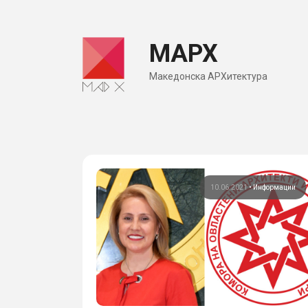
Skip
to
МАРХ
content
Македонска АРХитектура
10.06.2021
•
Информации