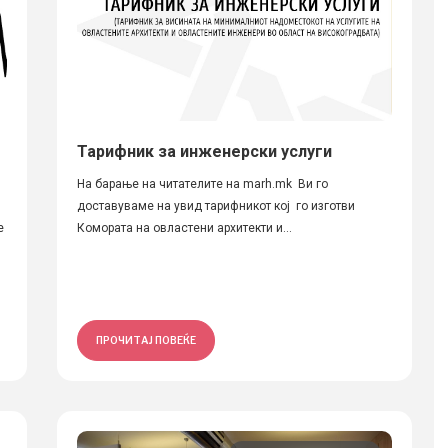
Тарифник за инженерски услуги
На барање на читателите на marh.mk Ви го
доставуваме на увид тарифникот кој го изготви
е
Комората на овластени архитекти и...
ПРОЧИТАЈ ПОВЕЌЕ