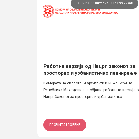
14.05.2018
•
Информации
Урбанизам
Работна верзија од Нацрт законот за
просторно и урбанистичко планирање
Комората на овластени архитекти и инжењери на
Република Македонија ја објави работната верзија 
Нацрт Законот за просторно и урбанистичко...
ПРОЧИТАЈ ПОВЕЌЕ