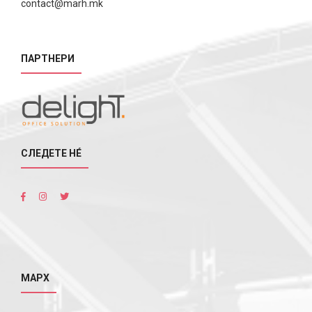
contact@marh.mk
ПАРТНЕРИ
СЛЕДЕТЕ НÉ
МАРХ