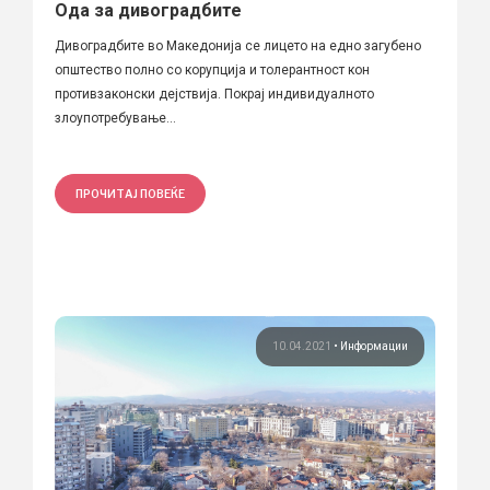
Ода за дивоградбите
Дивоградбите во Македонија се лицето на едно загубено
општество полно со корупција и толерантност кон
противзаконски дејствија. Покрај индивидуалното
злоупотребување...
ПРОЧИТАЈ ПОВЕЌЕ
10.04.2021
•
Информации