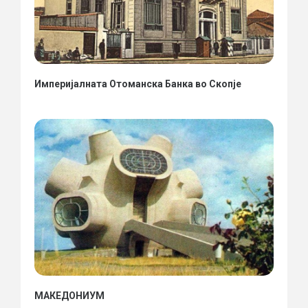
Империјалната Отоманска Банка во Скопје
МАКЕДОНИУМ