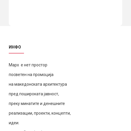
ИНФО
Марх е нет простор
посветен на промоција
на македонската архитектура
пред пошироката јавност,
преку минатите и денешните
реализации, проекти, концепти,
идеи.