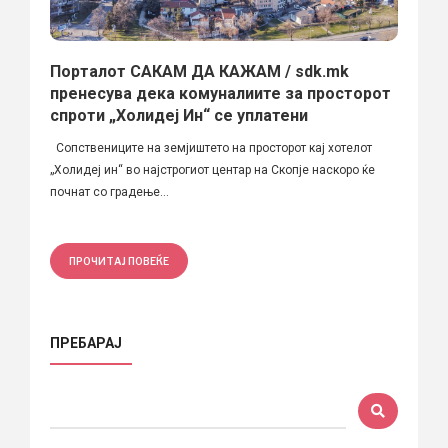
Порталот САКАМ ДА КАЖАМ / sdk.mk
пренесува дека комуналиите за просторот
спроти „Холидеј Ин“ се уплатени
Сопствениците на земјиштето на просторот кај хотелот
„Холидеј ин“ во најстрогиот центар на Скопје наскоро ќе
почнат со градење...
ПРОЧИТАЈ ПОВЕЌЕ
ПРЕБАРАЈ