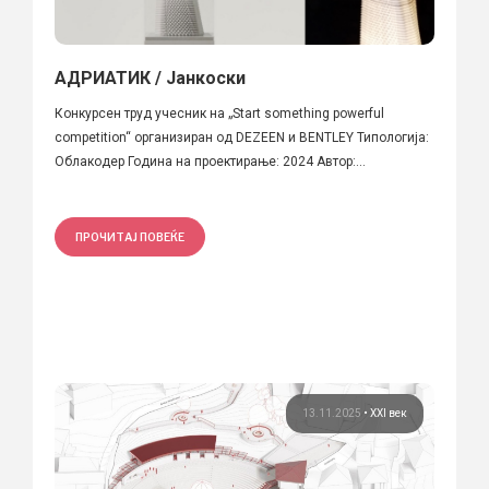
АДРИАТИК / Јанкоски
Конкурсен труд учесник на „Start something powerful
competition“ организиран од DEZEEN и BENTLEY Типологија:
Облакодер Година на проектирање: 2024 Автор:...
ПРОЧИТАЈ ПОВЕЌЕ
13.11.2025
•
XXI век