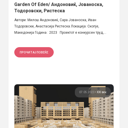
Garden Of Eden/ Андоновиќ, Јованоска,
Тодоровски, Ристеска
Автори: Милош Андоновиќ, Сара Јованоска, Иван
Тодоровски, Анастасија Ристеска Локација: Скопје,
Македонија Година : 2023 Проектот е конкурсен труд,...
ПРОЧИТАЈ ПОВЕЌЕ
07.05.2023
•
XXI век