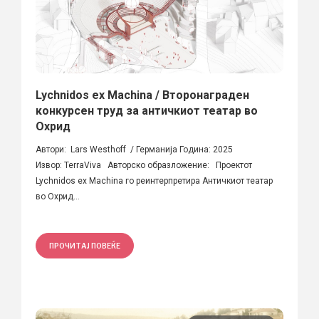
Lychnidos ex Machina / Второнаграден
конкурсен труд за античкиот театар во
Охрид
Автори: Lars Westhoff / Германија Година: 2025
Извор: TerraViva Авторско образложение: Проектот
Lychnidos ex Machina го реинтерпретира Античкиот театар
во Охрид...
ПРОЧИТАЈ ПОВЕЌЕ