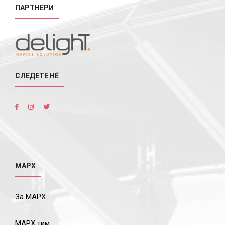
ПАРТНЕРИ
СЛЕДЕТЕ НÉ
МАРХ
За МАРХ
МАРХ тим