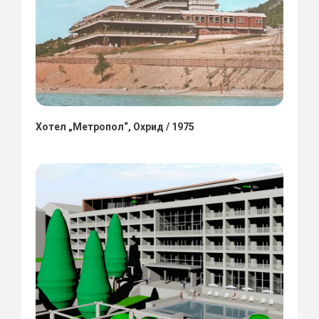
Хотел „Метропол“, Охрид / 1975