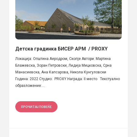
Детска градинка БИСЕР АРМ / PROXY
Локација: Општина Аеродром, Скопје Автори: Мартина
Блажевска, Зоран Петровски, Лидија Мицковска, Срна
Манасиевска, Ана Капсарова, Никола Кунгуловски
Година: 2022 Студио: PROXY Награда: II место Текстуално
образложение:...
ПРОЧИТАЈ ПОВЕЌЕ