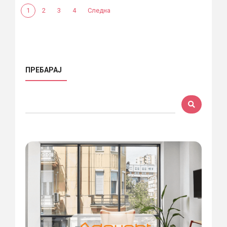
1
2
3
4
Следна
ПРЕБАРАЈ