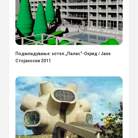
Подмладување: хотел „Палас“-Охрид / Јане
Стојаноски 2011