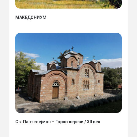
МАКЕДОНИУМ
Св. Пантелејмон – Горно нерези / XII век