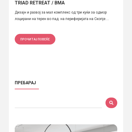
TRIAD RETREAT / BMA
Дизајн и развој за мал комплекс од три куќи за одмор
лоцирани на терен во пад на периферијата на Скопје....
ПРОЧИТАЈ ПОВЕЌЕ
ПРЕБАРАЈ