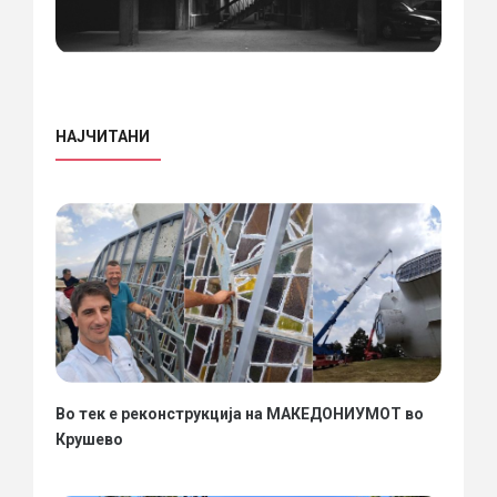
НАЈЧИТАНИ
Во тек е реконструкција на МАКЕДОНИУМОТ во
Крушево