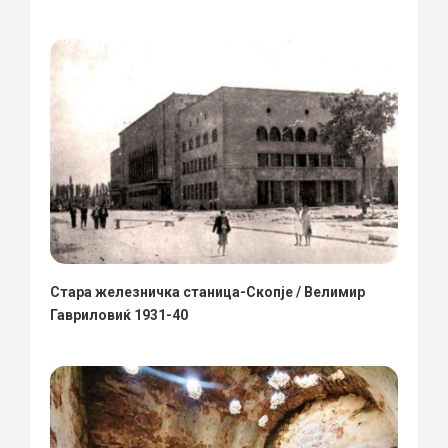
Стара железничка станица-Скопје / Велимир
Гавриловиќ 1931-40