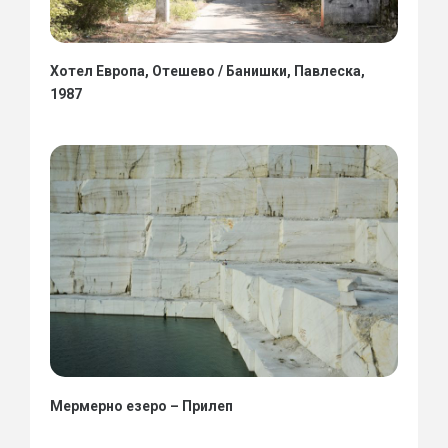
Хотел Европа, Отешево / Банишки, Павлеска,
1987
Мермерно езеро – Прилеп