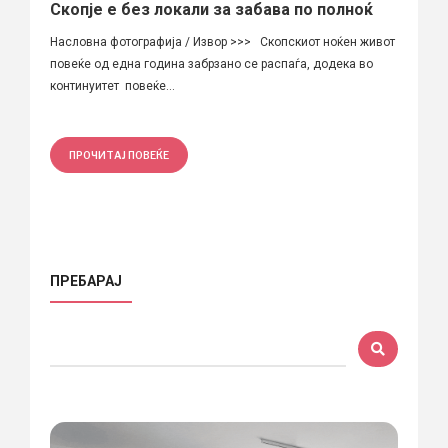
Скопје е без локали за забава по полноќ
Насловна фотографија / Извор >>> Скопскиот ноќен живот
повеќе од една година забрзано се распаѓа, додека во
континуитет повеќе...
ПРОЧИТАЈ ПОВЕЌЕ
ПРЕБАРАЈ