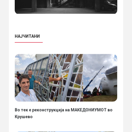
НАЈЧИТАНИ
Во тек е реконструкција на МАКЕДОНИУМОТ во
Крушево