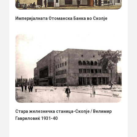
Империјалната Отоманска Банка во Скопје
Стара железничка станица-Скопје / Велимир
Гавриловиќ 1931-40