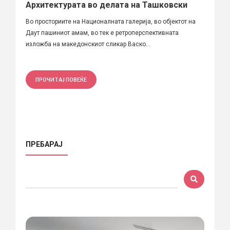
Архитектурата во делата на Ташковски
Во просториите на Националната галерија, во објектот на
Даут пашиниот амам, во тек е ретроперспективната
изложба на македонскиот сликар Васко...
ПРОЧИТАЈ ПОВЕЌЕ
ПРЕБАРАЈ