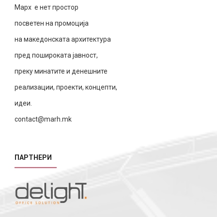
Марх е нет простор
посветен на промоција
на македонската архитектура
пред пошироката јавност,
преку минатите и денешните
реализации, проекти, концепти,
идеи.
contact@marh.mk
ПАРТНЕРИ