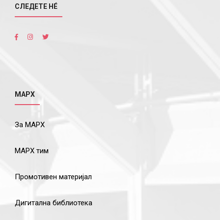
СЛЕДЕТЕ НÉ
МАРХ
За МАРХ
МАРХ тим
Промотивен материјал
Дигитална библиотека