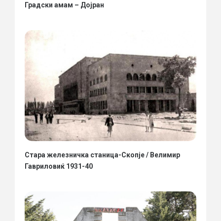
Градски амам – Дојран
Стара железничка станица-Скопје / Велимир
Гавриловиќ 1931-40