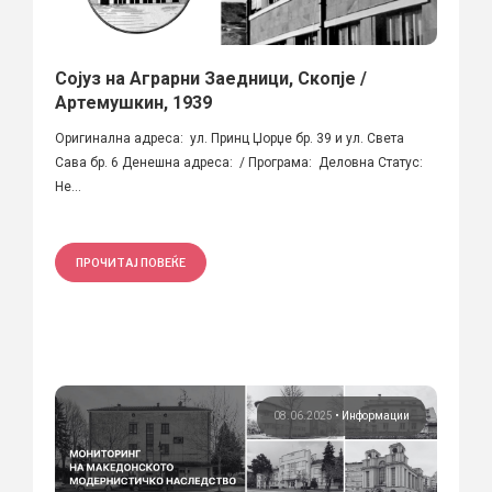
Сојуз на Аграрни Заедници, Скопје /
Артемушкин, 1939
Оригинална адреса: ул. Принц Џорџе бр. 39 и ул. Света
Сава бр. 6 Денешна адреса: / Програма: Деловна Статус:
Не...
ПРОЧИТАЈ ПОВЕЌЕ
08.06.2025
•
Информации