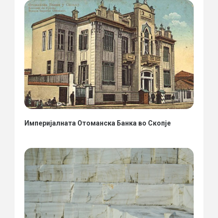
Империјалната Отоманска Банка во Скопје