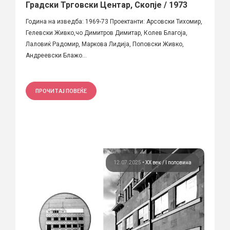
Градски Трговски Центар, Скопје / 1973
Година на изведба: 1969-73 Проектанти: Арсовски Тихомир,
Гелевски Живко,чо Димитров Димитар, Колев Благоја,
Лаловиќ Радомир, Маркова Лидија, Поповски Живко,
Андреевски Блажо...
ПРОЧИТАЈ ПОВЕЌЕ
12.07.2025
•
ХХ век / I половина