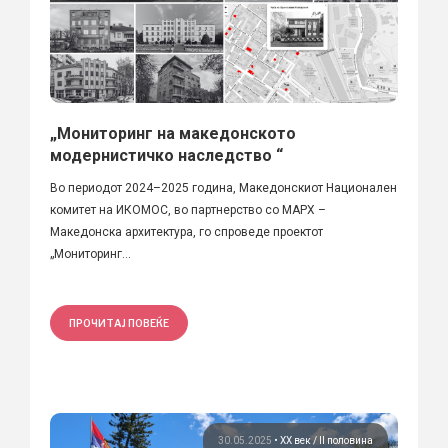
„Мониторинг на македонското
модернистичко наследство “
Во периодот 2024–2025 година, Македонскиот Национален
комитет на ИКОМОС, во партнерство со МАРХ –
Македонска архитектура, го спроведе проектот
„Мониторинг...
ПРОЧИТАЈ ПОВЕЌЕ
30.05.2025
•
ХХ век / II половина