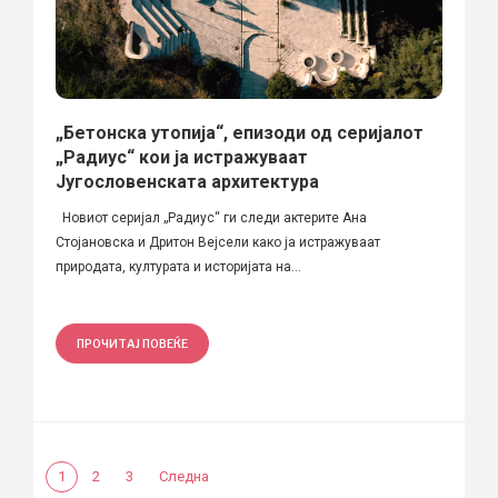
„Бетонска утопија“, епизоди од серијалот
„Радиус“ кои ја истражуваат
Југословенската архитектура
Новиот серијал „Радиус“ ги следи актерите Ана
Стојановска и Дритон Вејсели како ја истражуваат
природата, културата и историјата на...
ПРОЧИТАЈ ПОВЕЌЕ
1
2
3
Следна