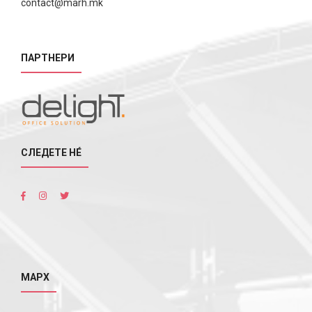
contact@marh.mk
ПАРТНЕРИ
СЛЕДЕТЕ НÉ
МАРХ