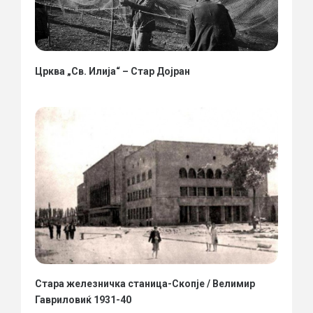
Црква „Св. Илија“ – Стар Дојран
Стара железничка станица-Скопје / Велимир
Гавриловиќ 1931-40