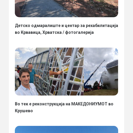
Детско одмаралиште и центар за рехабилитација
во Крвавица, Хрватска / фотогалерија
Во тек е реконструкција на МАКЕДОНИУМОТ во
Крушево