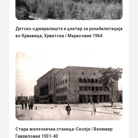
Детско одмаралиште и центар за рехабилитација
во Крвавица, Хрватска / Марасовиќ 1964
Стара железничка станица-Скопје / Велимир
Гавриловиќ 1931-40