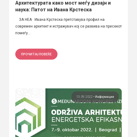
Архитектурата како мост меѓу дизајн и
наука: Патот на Ивана Крстеска
ЗА НЕА Ивана Крстеска претставува профил на
современ архитект и истражувач кој се развива на пресекот
помеѓу...
ПРОЧИТАЈ ПОВЕЌЕ
13.09.2022
•
Информации