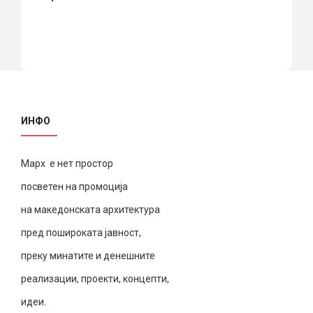
ИНФО
Марх е нет простор
посветен на промоција
на македонската архитектура
пред пошироката јавност,
преку минатите и денешните
реализации, проекти, концепти,
идеи.