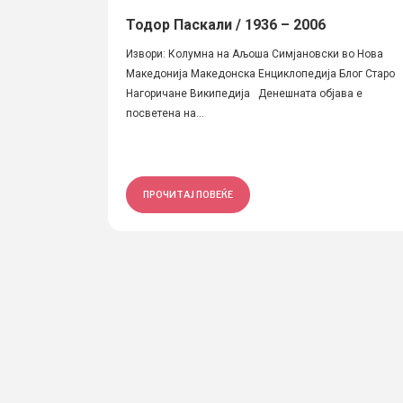
Тодор Паскали / 1936 – 2006
Извори: Колумна на Аљоша Симјановски во Нова
Македонија Македонска Енциклопедија Блог Старо
Нагоричане Википедија Денешната објава е
посветена на...
ПРОЧИТАЈ ПОВЕЌЕ