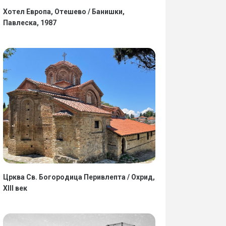
Хотел Европа, Отешево / Банишки,
Павлеска, 1987
Црква Св. Богородица Перивлепта / Охрид,
XIII век