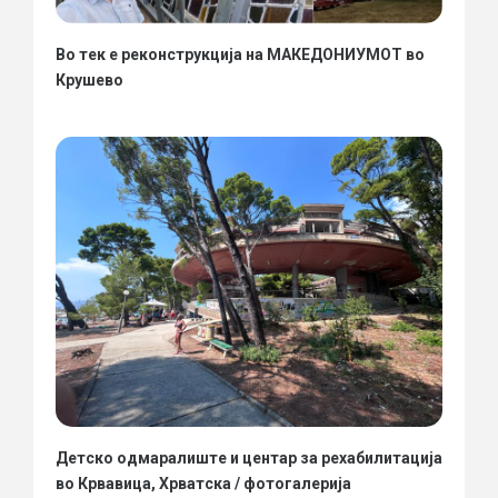
Во тек е реконструкција на МАКЕДОНИУМОТ во
Крушево
Детско одмаралиште и центар за рехабилитација
во Крвавица, Хрватска / фотогалерија