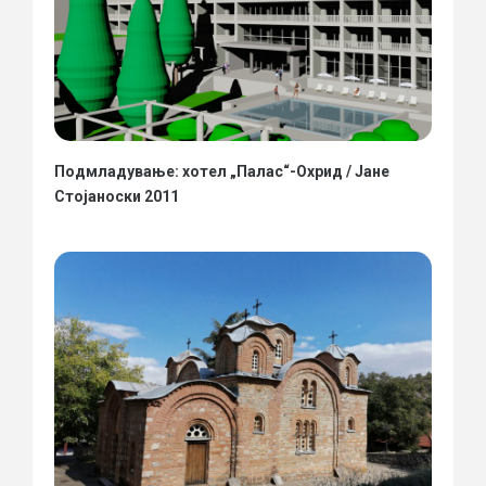
Подмладување: хотел „Палас“-Охрид / Јане
Стојаноски 2011