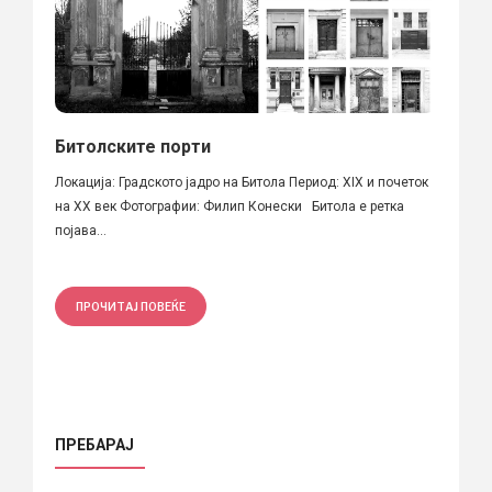
Битолските порти
Локација: Градското јадро на Битола Период: XIX и почеток
на XX век Фотографии: Филип Конески Битола е ретка
појава...
ПРОЧИТАЈ ПОВЕЌЕ
ПРЕБАРАЈ