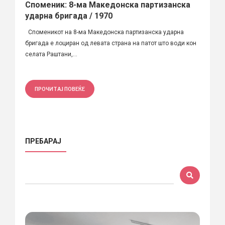
Споменик: 8-ма Македонска партизанска
ударна бригада / 1970
Споменикот на 8-ма Македонска партизанска ударна
бригада е лоциран од левата страна на патот што води кон
селата Раштани,...
ПРОЧИТАЈ ПОВЕЌЕ
ПРЕБАРАЈ