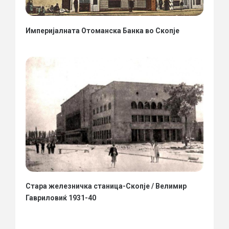
Империјалната Отоманска Банка во Скопје
Стара железничка станица-Скопје / Велимир
Гавриловиќ 1931-40