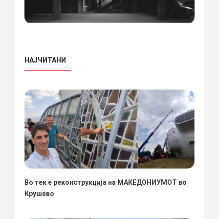
НАЈЧИТАНИ
Во тек е реконструкција на МАКЕДОНИУМОТ во
Крушево