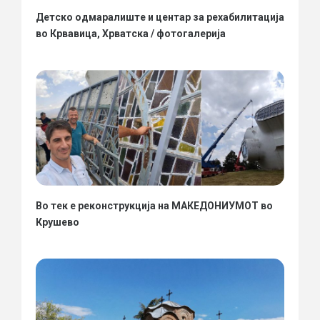
Детско одмаралиште и центар за рехабилитација
во Крвавица, Хрватска / фотогалерија
Во тек е реконструкција на МАКЕДОНИУМОТ во
Крушево