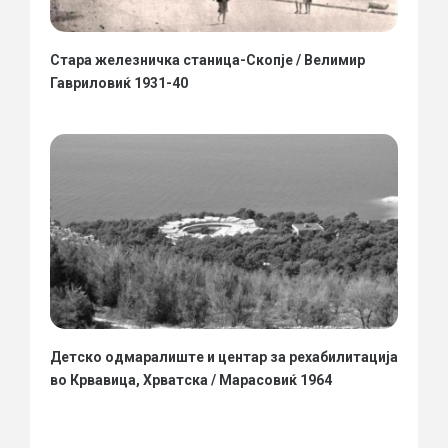
Стара железничка станица-Скопје / Велимир
Гавриловиќ 1931-40
Детско одмаралиште и центар за рехабилитација
во Крвавица, Хрватска / Марасовиќ 1964