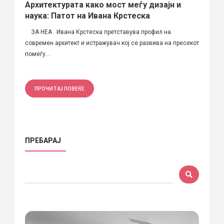
Архитектурата како мост меѓу дизајн и
наука: Патот на Ивана Крстеска
ЗА НЕА Ивана Крстеска претставува профил на
современ архитект и истражувач кој се развива на пресекот
помеѓу...
ПРОЧИТАЈ ПОВЕЌЕ
ПРЕБАРАЈ