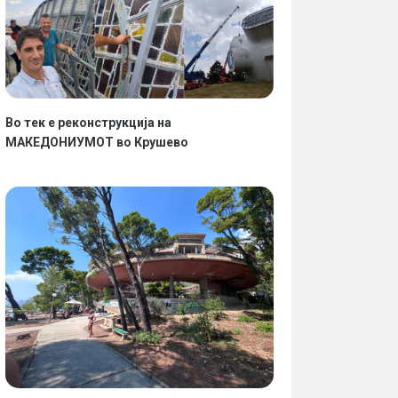
Во тек е реконструкција на
МАКЕДОНИУМОТ во Крушево