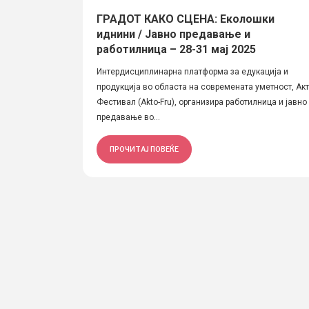
ГРАДОТ КАКО СЦЕНА: Еколошки
иднини / Јавно предавање и
работилница – 28-31 мај 2025
Интердисциплинарна платформа за едукација и
продукција во областа на современата уметност, Ак
Фестивал (Akto-Fru), организира работилница и јавно
предавање во...
ПРОЧИТАЈ ПОВЕЌЕ