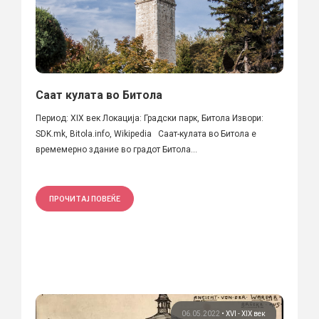
Саат кулата во Битола
Период: XIX век Локација: Градски парк, Битола Извори:
SDK.mk, Bitola.info, Wikipedia Саат-кулата во Битола е
времемерно здание во градот Битола...
ПРОЧИТАЈ ПОВЕЌЕ
06.05.2022
•
XVI - XIX век