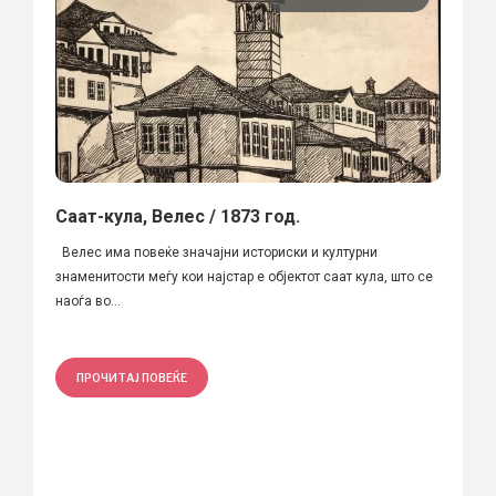
Саат-кула, Велес / 1873 год.
Велес има повеќе значајни историски и културни
знаменитости меѓу кои најстар е објектот саат кула, што се
наоѓа во...
ПРОЧИТАЈ ПОВЕЌЕ