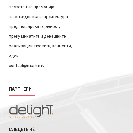
посветен на промоција
на македонската архитектура
пред пошироката јавност,
преку минатите и денешните
реализации, проекти, концепти,
идеи.
contact@marh.mk
ПАРТНЕРИ
СЛЕДЕТЕ НÉ