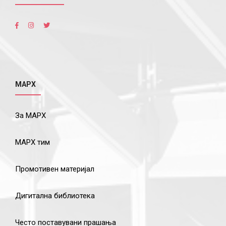
МАРХ
За МАРХ
МАРХ тим
Промотивен материјал
Дигитална библиотека
Често поставувани прашања