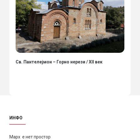
Св. Пантелејмон – Горно нерези / XII век
ИНФО
Марх е нет простор