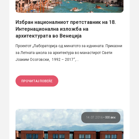
Избран националниот претставник на 18.
Интернационална изложба на
архитектурата во Венеција
Проектот „Лабораторија од минатото за иднината: Приказни
за Летната школа за архитектура во манастирот Свети
Јоаким Осоговски, 1992 – 2017“,...
ПРОЧИТАЈ ПОВЕЌЕ
14.07.2016
•
XXI век