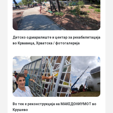
Детско одмаралиште и центар за рехабилитација
во Крвавица, Хрватска / фотогалерија
Во тек е реконструкција на МАКЕДОНИУМОТ во
Крушево