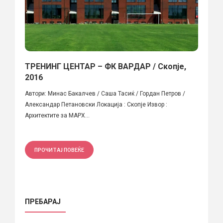
TРЕНИНГ ЦЕНТАР – ФК ВАРДАР / Скопје,
2016
Автори: Минас Бакалчев / Саша Тасиќ / Гордан Петров /
Александар Петановски Локација : Скопје Извор :
Архитектите за МАРХ...
ПРОЧИТАЈ ПОВЕЌЕ
ПРЕБАРАЈ