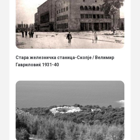
Стара железничка станица-Скопје / Велимир
Гавриловиќ 1931-40