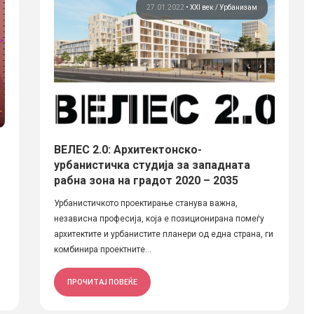
27.01.2022
•
XXI век
Урбанизам
ВЕЛЕС 2.0: Архитектонско-
урбанистичка студија за западната
рабна зона на градот 2020 – 2035
Урбанистичкото проектирање станува важна,
независна професија, која е позиционирана помеѓу
архитектите и урбанистите планери од една страна, ги
комбинира проектните...
ПРОЧИТАЈ ПОВЕЌЕ