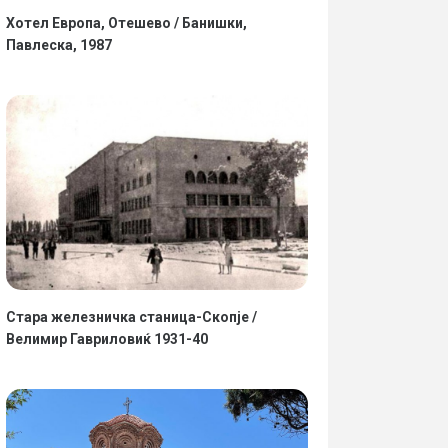
Хотел Европа, Отешево / Банишки,
Павлеска, 1987
Стара железничка станица-Скопје /
Велимир Гавриловиќ 1931-40