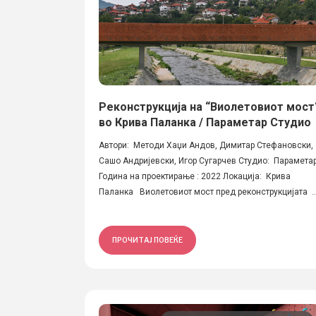
Реконструкција на “Виолетовиот мост
во Крива Паланка / Параметар Студио
Автори: Методи Хаџи Андов, Димитар Стефановски,
Сашо Андријевски, Игор Сугарчев Студио: Парамета
Година на проектирање : 2022 Локација: Крива
Паланка Виолетовиот мост пред реконструкцијата ..
ПРОЧИТАЈ ПОВЕЌЕ