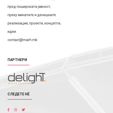
пред пошироката јавност,
преку минатите и денешните
реализации, проекти, концепти,
идеи.
contact@marh.mk
ПАРТНЕРИ
СЛЕДЕТЕ НÉ