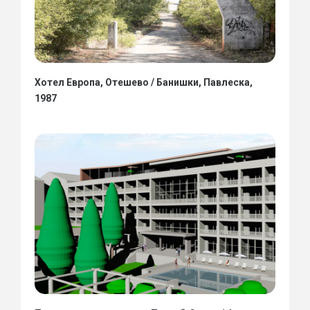
Хотел Европа, Отешево / Банишки, Павлеска,
1987