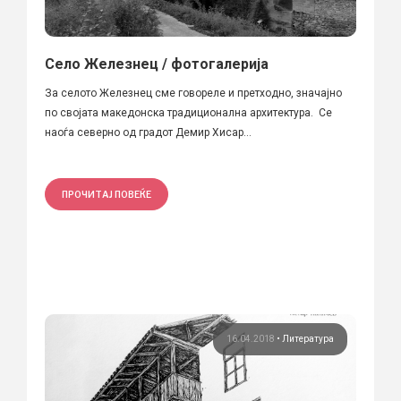
Село Железнец / фотогалерија
За селото Железнец сме говореле и претходно, значајно
по својата македонска традиционална архитектура. Се
наоѓа северно од градот Демир Хисар...
ПРОЧИТАЈ ПОВЕЌЕ
16.04.2018
•
Литература