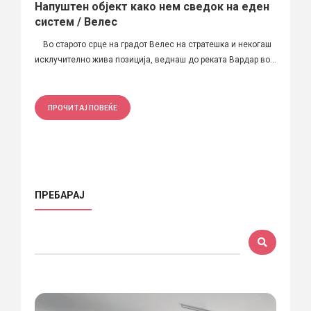
Напуштен објект како нем сведок на еден
систем / Велес
Во старото срце на градот Велес на стратешка и некогаш
исклучително жива позиција, веднаш до реката Вардар во...
ПРОЧИТАЈ ПОВЕЌЕ
ПРЕБАРАЈ