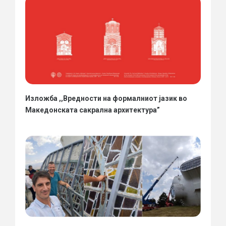
Изложба ,,Вредности на формалниот јазик во
Македонската сакрална архитектура”