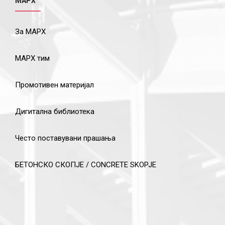
МАРХ
За МАРХ
МАРХ тим
Промотивен материјал
Дигитална библиотека
Често поставувани прашања
БЕТОНСКО СКОПЈЕ / CONCRETE SKOPJE