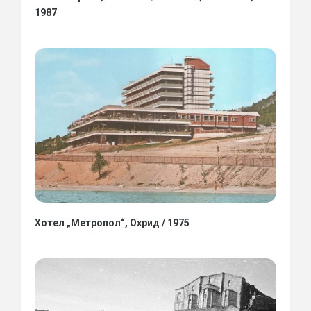
1987
Хотел „Метропол“, Охрид / 1975