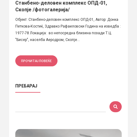
Станбено-деловен комплекс ОПД-01,
Скопје /фотогалерија/
Објект: Станбено-деловен комплекс ОПД-01, Автор: Донка
Петкова-Костиќ, Здравко Рафаиловски Година на изведба :
1977-78 Локација: во непосредна близина позади Т.Ц.
"Бисер", населба Аеродром, Скопје...
ПРОЧИТАЈ ПОВЕЌЕ
ПРЕБАРАЈ