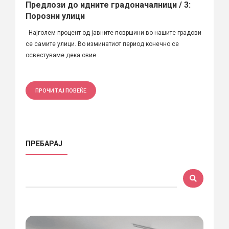
Предлози до идните градоначалници / 3:
Порозни улици
Најголем процент од јавните површини во нашите градови
се самите улици. Во изминатиот период конечно се
освестуваме дека овие...
ПРОЧИТАЈ ПОВЕЌЕ
ПРЕБАРАЈ