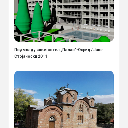
Подмладување: хотел „Палас“-Охрид / Јане
Стојаноски 2011