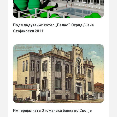
Подмладување: хотел „Палас“-Охрид / Јане
Стојаноски 2011
Империјалната Отоманска Банка во Скопје