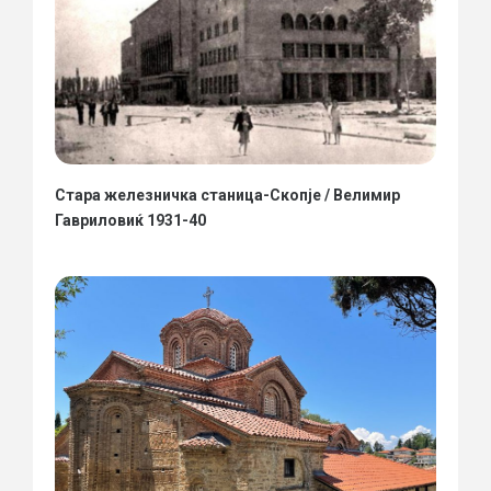
Стара железничка станица-Скопје / Велимир
Гавриловиќ 1931-40