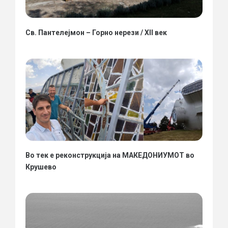
Св. Пантелејмон – Горно нерези / XII век
Во тек е реконструкција на МАКЕДОНИУМОТ во
Крушево