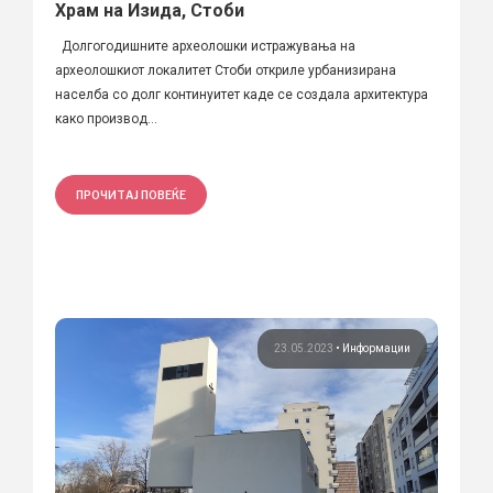
Храм на Изида, Стоби
Долгогодишните археолошки истражувања на
археолошкиот локалитет Стоби откриле урбанизирана
населба со долг континуитет каде се создaла архитектура
како производ...
ПРОЧИТАЈ ПОВЕЌЕ
23.05.2023
•
Информации