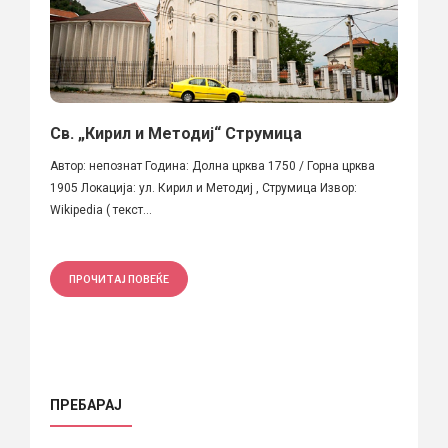
Св. „Кирил и Методиј“ Струмица
Автор: непознат Година: Долна црква 1750 / Горна црква
1905 Локација: ул. Кирил и Методиј , Струмица Извор:
Wikipedia ( текст...
ПРОЧИТАЈ ПОВЕЌЕ
ПРЕБАРАЈ