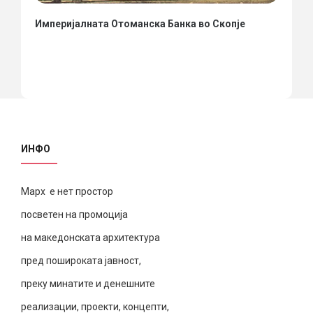
Империјалната Отоманска Банка во Скопје
ИНФО
Марх е нет простор
посветен на промоција
на македонската архитектура
пред пошироката јавност,
преку минатите и денешните
реализации, проекти, концепти,