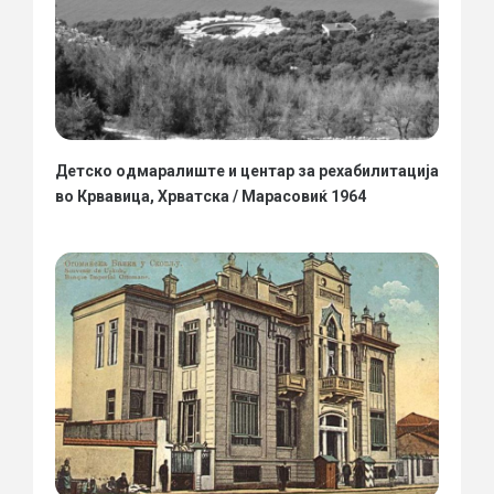
Детско одмаралиште и центар за рехабилитација
во Крвавица, Хрватска / Марасовиќ 1964