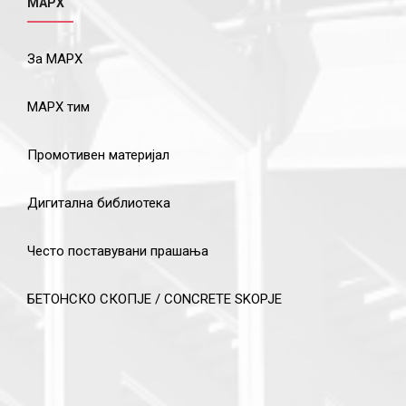
МАРХ
За МАРХ
МАРХ тим
Промотивен материјал
Дигитална библиотека
Често поставувани прашања
БЕТОНСКО СКОПЈЕ / CONCRETE SKOPJE