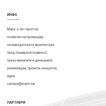
ИНФО
Марх е нет простор
посветен на промоција
на македонската архитектура
пред пошироката јавност,
преку минатите и денешните
реализации, проекти, концепти,
идеи.
contact@marh.mk
ПАРТНЕРИ