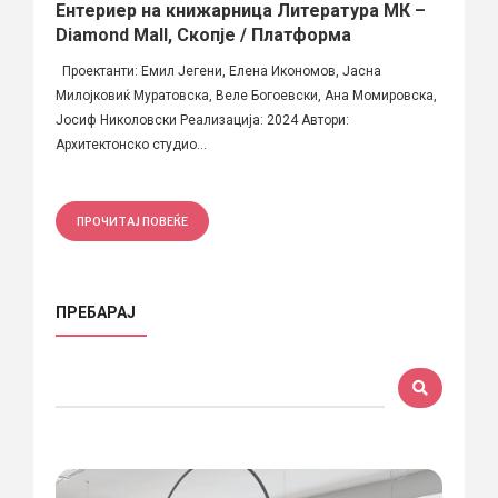
Ентериер на книжарница Литература МК –
Diamond Mall, Скопје / Платформа
Проектанти: Емил Јегени, Елена Икономов, Јасна
Милојковиќ Муратовска, Веле Богоевски, Ана Момировска,
Јосиф Николовски Реализација: 2024 Автори:
Архитектонско студио...
ПРОЧИТАЈ ПОВЕЌЕ
ПРЕБАРАЈ