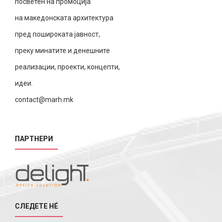
посветен на промоција
на македонската архитектура
пред пошироката јавност,
преку минатите и денешните
реализации, проекти, концепти,
идеи.
contact@marh.mk
ПАРТНЕРИ
СЛЕДЕТЕ НÉ