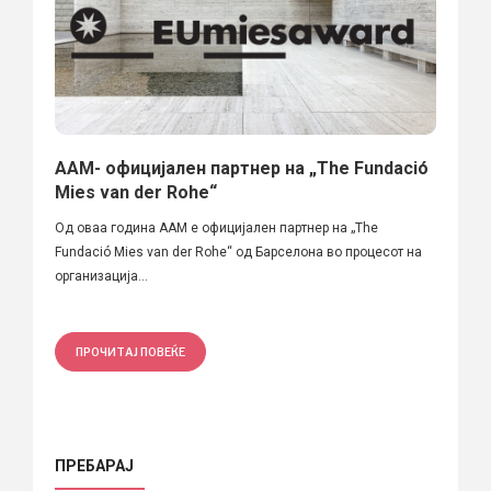
ААМ- официјален партнер на „The Fundació
Mies van der Rohe“
Oд оваа година ААМ е официјален партнер на „The
Fundació Mies van der Rohe“ од Барселона во процесот на
организација...
ПРОЧИТАЈ ПОВЕЌЕ
ПРЕБАРАЈ