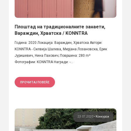
Плоштад на традиционалните занаети,
Вараждин, Хрватска / KONNTRA
Година: 2020 Локација: Вараждин, Хрватска Автори:
KONNTRA - Силвија Шалева, Мирјана Лозановска, Ерик
Јуришевич, Нина Пахович; Површина: 280 m²
Фотографии: KONNTRA Награди: -...
ПРОЧИТАЈ ПОВЕЌЕ
23.07.2020
•
Конкурси