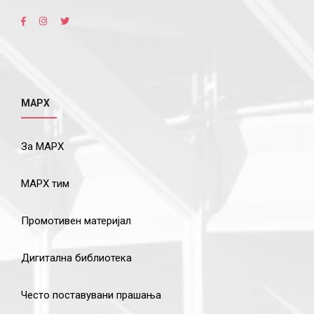
МАРХ
За МАРХ
МАРХ тим
Промотивен материјал
Дигитална библиотека
Често поставувани прашања