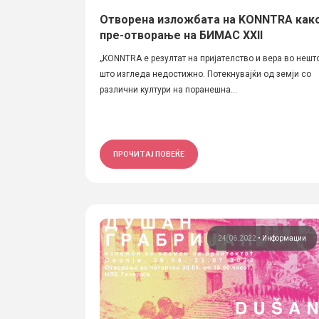
Отворена изложбата на KONNTRA как
пре-отворање на БИМАС XXII
„KONNTRA е резултат на пријателство и вера во нешт
што изгледа недостижно. Потекнувајќи од земји со
различни култури на поранешна...
ПРОЧИТАЈ ПОВЕЌЕ
24.06.2022
•
Информации