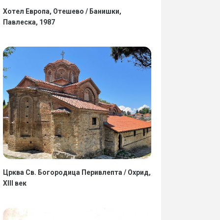
Хотел Европа, Отешево / Банишки,
Павлеска, 1987
Црква Св. Богородица Перивлепта / Охрид,
XIII век