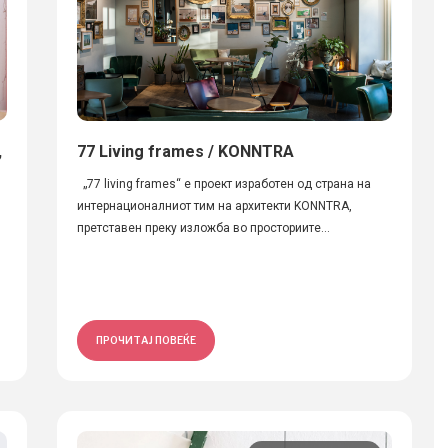
,
77 Living frames / KONNTRA
„77 living frames“ е проект изработен од страна на
интернационалниот тим на архитекти KONNTRA,
претставен преку изложба во просториите...
ПРОЧИТАЈ ПОВЕЌЕ