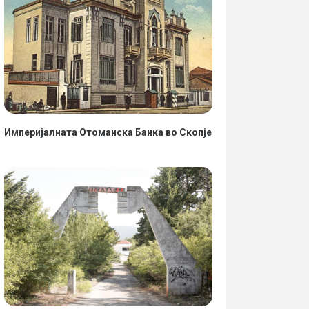
Империјалната Отоманска Банка во Скопје