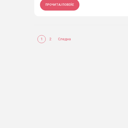
ПРОЧИТАЈ ПОВЕЌЕ
1
2
Следна