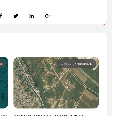
ра
09.08.2019
•
Информации