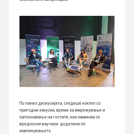
По панел дискусијата, следеше коктел со
пригодни закуски, време за вмрежување и
запознавање на гостите, кои заминаа со
вредносни ваучери доделени по
извлекувањето.