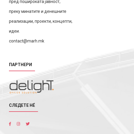
пред пошироката јавност,
преку минатите и денешните
реализации, проекти, концепти,
идеи.
contact@marh.mk
ПАРТНЕРИ
СЛЕДЕТЕ НÉ