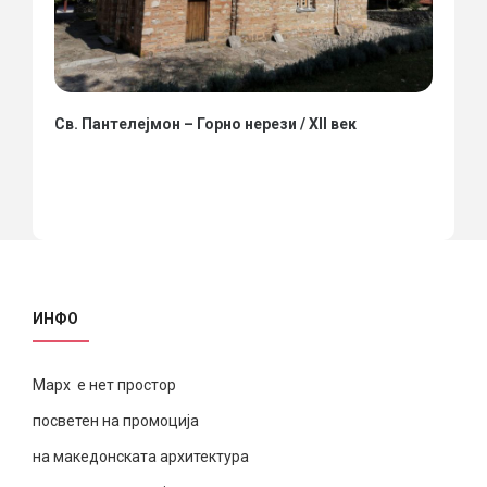
Св. Пантелејмон – Горно нерези / XII век
ИНФО
Марх е нет простор
посветен на промоција
на македонската архитектура