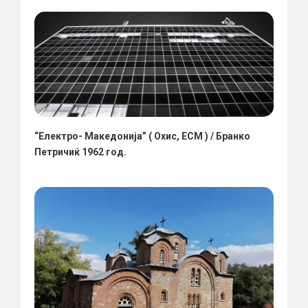
“Електро- Македонија” ( Охис, ЕСМ ) / Бранко
Петричиќ 1962 год.