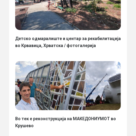
Детско одмаралиште и центар за рехабилитација
во Крвавица, Хрватска / фотогалерија
Во тек е реконструкција на МАКЕДОНИУМОТ во
Крушево