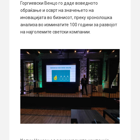
Горгиевски Венцо го даде воведното
обраќање и осврт на значењето на
иновацијата во бизнисот, преку хронолошка
анализа во изминатите 100 години за развојот
на најголемите светски компании.