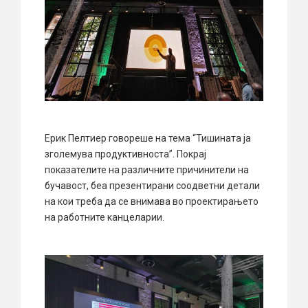
Ерик Пелтиер говореше на тема “Тишината ја
зголемува продуктивноста”. Покрај
показателите на различните причинители на
бучавост, беа презентирани соодветни детали
на кои треба да се внимава во проектирањето
на работните канцеларии.