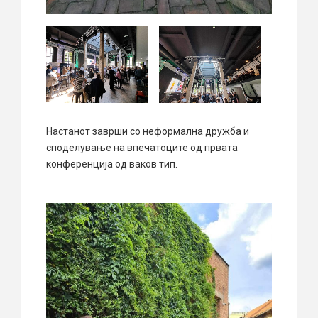
Настанот заврши со неформална дружба и
споделување на впечатоците од првата
конференција од ваков тип.