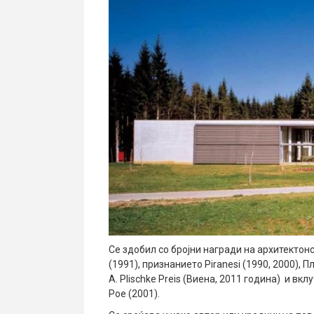
Се здобил со бројни награди на архитектон
(1991), признанието Piranesi (1990, 2000), 
А. Plischke Preis (Виена, 2011 година) и в
Рое (2001).