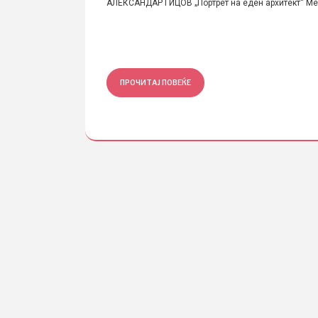
АЛЕКСАНДАР ГИЦОВ „Портрет на еден архитект“ Мест
ПРОЧИТАЈ ПОВЕЌЕ