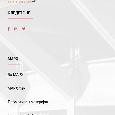
СЛЕДЕТЕ НÉ
МАРХ
За МАРХ
МАРХ тим
Промотивен материјал