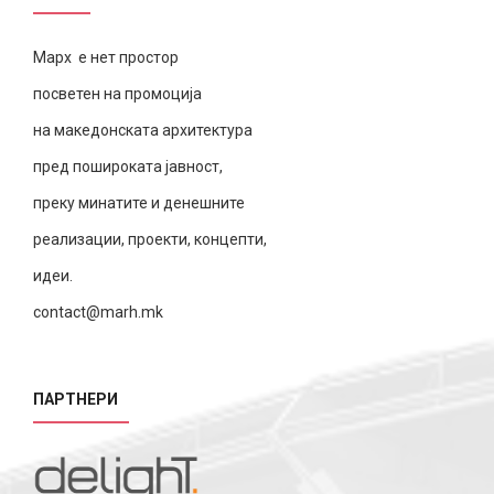
Марх е нет простор
посветен на промоција
на македонската архитектура
пред пошироката јавност,
преку минатите и денешните
реализации, проекти, концепти,
идеи.
contact@marh.mk
ПАРТНЕРИ