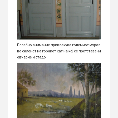
Посебно внимание привлекува големиот мурал
во салонот на горниот кат на кој се претставени
овчарче и стадо.