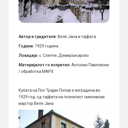
Автор и градители:
Веле Јана и тајфата
Година:
1929 година
Локација:
с. Слепче, Демирхисарско
Материјалот го испратил:
Антонио Павловски
/ обработка МАРХ
Куќата на Поп Трајан Попов е изградена во
1929 год. од тајфата на познатиот смилевски
мајстор Веле Јана.