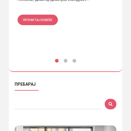
na про
ПРОЧИТАЈ ПОВЕЌЕ
ПРО
ПРЕБАРАЈ