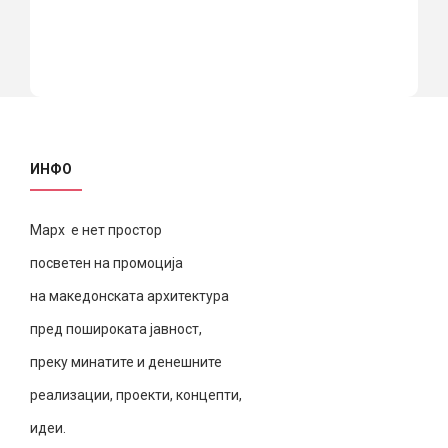
ИНФО
Марх е нет простор
посветен на промоција
на македонската архитектура
пред пошироката јавност,
преку минатите и денешните
реализации, проекти, концепти,
идеи.