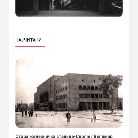
НАЈЧИТАНИ
Стара железничка станица-Скопје / Велимир