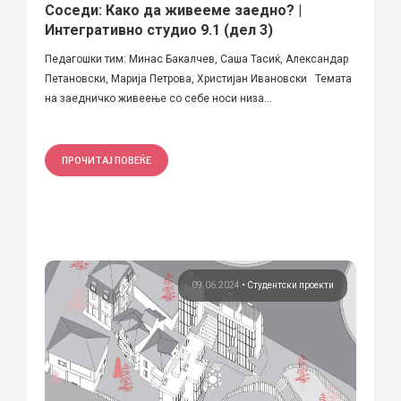
Соседи: Како да живееме заедно? |
Интегративно студио 9.1 (дел 3)
Педагошки тим: Минас Бакалчев, Саша Тасиќ, Александар
Петановски, Марија Петрова, Христијан Ивановски Темата
на заедничко живеење со себе носи низа...
ПРОЧИТАЈ ПОВЕЌЕ
09.06.2024
•
Студентски проекти