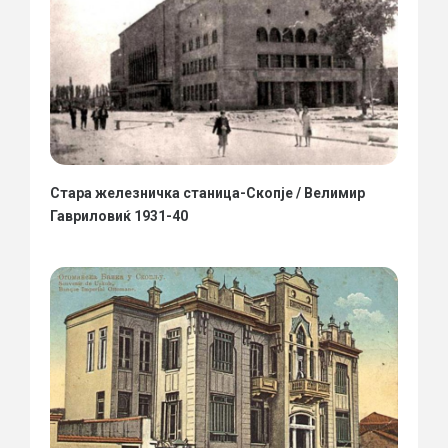
Стара железничка станица-Скопје / Велимир
Гавриловиќ 1931-40