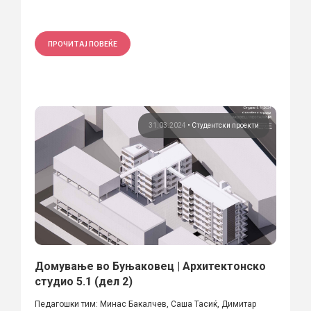
ПРОЧИТАЈ ПОВЕЌЕ
31.03.2024
•
Студентски проекти
Домување во Буњаковец | Архитектонско
студио 5.1 (дел 2)
Педагошки тим: Минас Бакалчев, Саша Тасиќ, Димитар