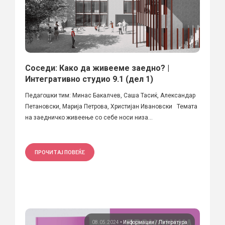
Соседи: Како да живееме заедно? |
Интегративно студио 9.1 (дел 1)
Педагошки тим: Минас Бакалчев, Саша Тасиќ, Александар
Петановски, Марија Петрова, Христијан Ивановски Темата
на заедничко живеење со себе носи низа...
ПРОЧИТАЈ ПОВЕЌЕ
08.05.2024
•
Информации
Литература