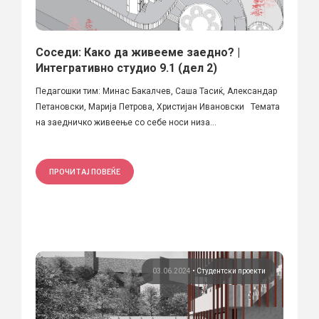
Соседи: Како да живееме заедно? |
Интегративно студио 9.1 (дел 2)
Педагошки тим: Минас Бакалчев, Саша Тасиќ, Александар
Петановски, Марија Петрова, Христијан Ивановски Темата
на заедничко живеење со себе носи низа...
ПРОЧИТАЈ ПОВЕЌЕ
03.06.2024
•
Студентски проекти