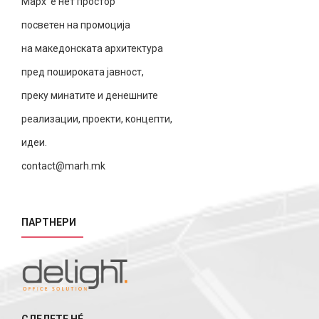
Марх е нет простор
посветен на промоција
на македонската архитектура
пред пошироката јавност,
преку минатите и денешните
реализации, проекти, концепти,
идеи.
contact@marh.mk
ПАРТНЕРИ