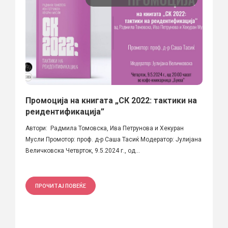
Промоција на книгата „СК 2022: тактики на
реидентификација”
Автори: Радмила Томовска, Ива Петрунова и Хекуран
Мусли Промотор: проф. д-р Саша Тасиќ Модератор: Јулијана
Величковска Четврток, 9.5.2024 г., од...
ПРОЧИТАЈ ПОВЕЌЕ