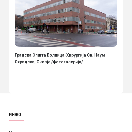
Градска Општа Болница-Хирургија Св. Наум
Охридски, Скопје /фотогалерија/
ИНФО