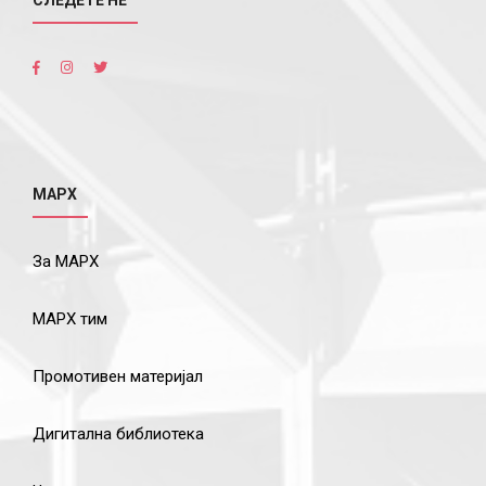
СЛЕДЕТЕ НÉ
МАРХ
За МАРХ
МАРХ тим
Промотивен материјал
Дигитална библиотека