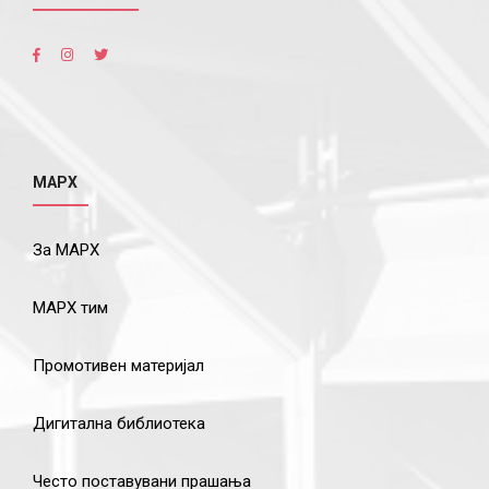
МАРХ
За МАРХ
МАРХ тим
Промотивен материјал
Дигитална библиотека
Често поставувани прашања