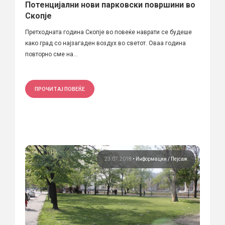
Потенцијални нови парковски површини во
Скопје
Претходната година Скопје во повеќе наврати се будеше
како град со најзагаден воздух во светот. Оваа година
повторно сме на...
ПРОЧИТАЈ ПОВЕЌЕ
23.07.2018
•
Информации
Пејсаж