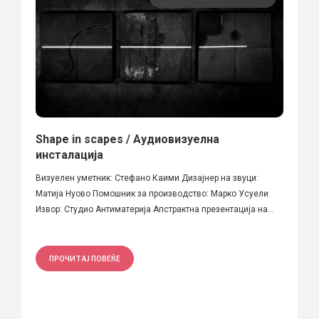
Shape in scapes / Аудиовизуелна
инсталација
Визуелен уметник: Стефано Каими Дизајнер на звуци:
Матија Нуово Помошник за производство: Марко Усуели
Извор: Студио Антиматерија Апстрактна презентација на...
ПРОЧИТАЈ ПОВЕЌЕ