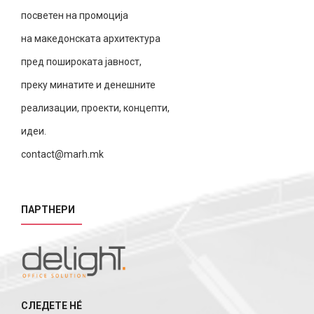
посветен на промоција
на македонската архитектура
пред пошироката јавност,
преку минатите и денешните
реализации, проекти, концепти,
идеи.
contact@marh.mk
ПАРТНЕРИ
СЛЕДЕТЕ НÉ