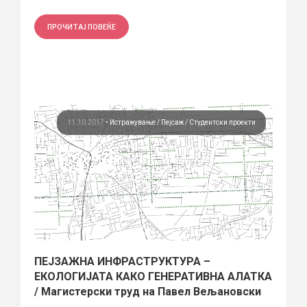
ПРОЧИТАЈ ПОВЕЌЕ
11.10.2017
•
Истражување
Пејсаж
Студентски проекти
ПЕЈЗАЖНА ИНФРАСТРУКТУРА –
ЕКОЛОГИЈАТА КАКО ГЕНЕРАТИВНА АЛАТКА
/ Магистерски труд на Павел Вељановски