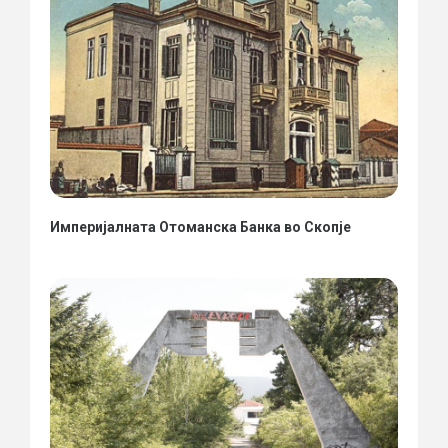
Империјалната Отоманска Банка во Скопје