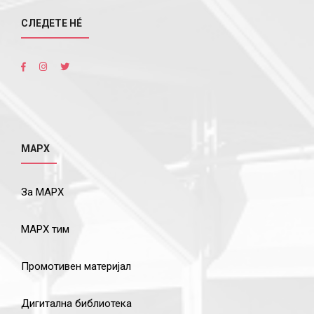
СЛЕДЕТЕ НÉ
МАРХ
За МАРХ
МАРХ тим
Промотивен материјал
Дигитална библиотека