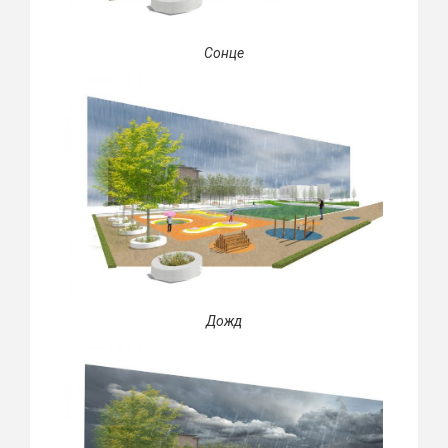
Сонце
Дожд