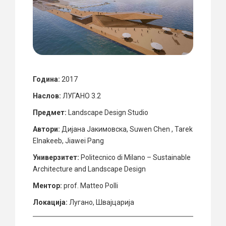
Година:
2017
Наслов:
ЛУГАНО 3.2
Предмет:
Landscape Design Studio
Автори:
Дијана Јакимовска, Suwen Chen , Tarek
Elnakeeb, Jiawei Pang
Универзитет:
Politecnico di Milano – Sustainable
Architecture and Landscape Design
Ментор:
prof. Matteo Polli
Локација:
Лугано, Швајцарија