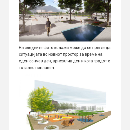
На следните фото колажи може да се прегледа
ситуацијата во новиот простор за време на
еден сончев ден, врнежлив ден и кога градот е
тотално поплавен.