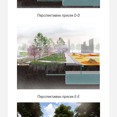
Перспективен пресек D-D
Перспективен пресек E-E