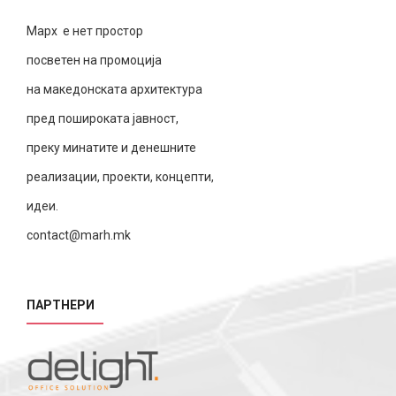
Марх е нет простор
посветен на промоција
на македонската архитектура
пред пошироката јавност,
преку минатите и денешните
реализации, проекти, концепти,
идеи.
contact@marh.mk
ПАРТНЕРИ