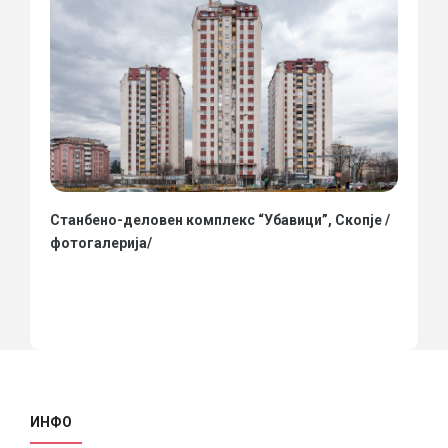
Станбено-деловен комплекс “Убавици”, Скопје /
фотогалерија/
ИНФО