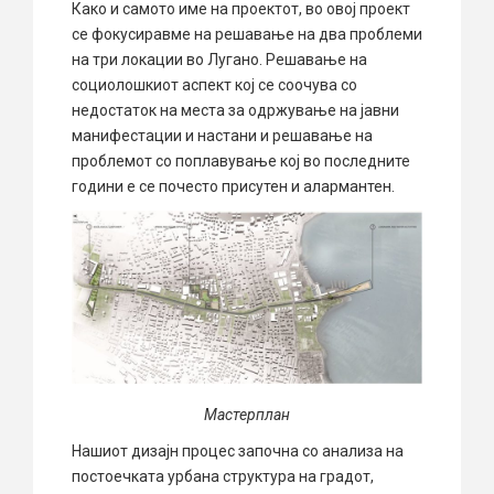
Како и самото име на проектот, во овој проект
се фокусиравме на решавање на два проблеми
на три локации во Лугано. Решавање на
социолошкиот аспект кој се соочува со
недостаток на места за одржување на јавни
манифестации и настани и решавање на
проблемот со поплавување кој во последните
години е се почесто присутен и алармантен.
Мастерплан
Нашиот дизајн процес започна со анализа на
постоечката урбана структура на градот,