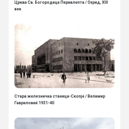
Црква Св. Богородица Перивлепта / Охрид, XIII
век
Стара железничка станица-Скопје / Велимир
Гавриловиќ 1931-40