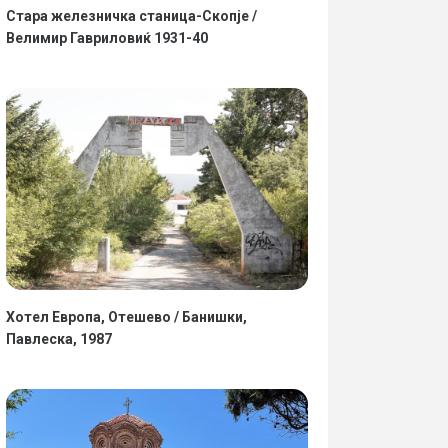
Стара железничка станица-Скопје /
Велимир Гавриловиќ 1931-40
Хотел Европа, Отешево / Банишки,
Павлеска, 1987