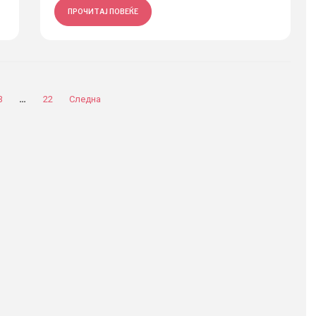
ПРОЧИТАЈ ПОВЕЌЕ
…
3
22
Следна