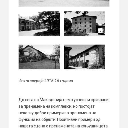
Фотогалерија 2015-16 година
До сега во Македонија нема успешни приказни
за пренамена на комплекси, но постојат
неколку добри примери за пренамена на
функции на објекти. Позитивни примери од
нашата сцена е пренамената на коњушницата