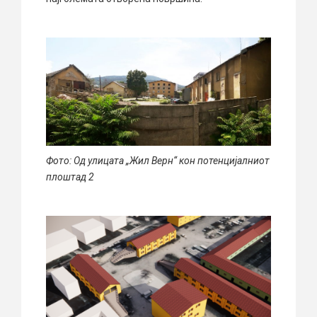
Фото: Од улицата „Жил Верн“ кон потенцијалниот
плоштад 2