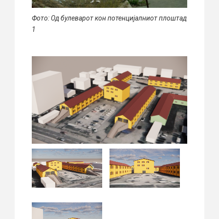
Фото: Од булеварот кон потенцијалниот плоштад
1