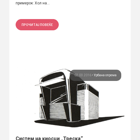
примерок: Хол на...
ПРОЧИТАЈ ПОВЕЌЕ
02.03.2016
•
Урбана опрема
Систем на киосци „Треска“