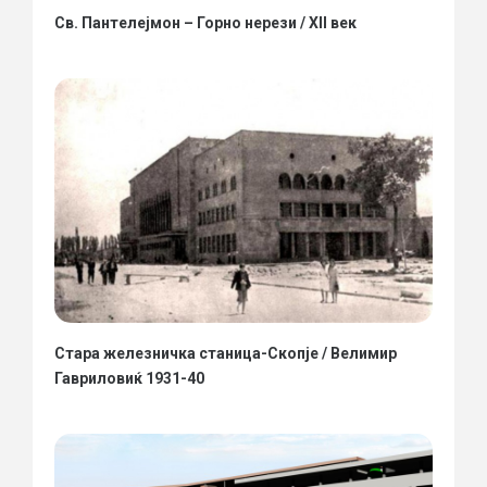
Св. Пантелејмон – Горно нерези / XII век
Стара железничка станица-Скопје / Велимир
Гавриловиќ 1931-40