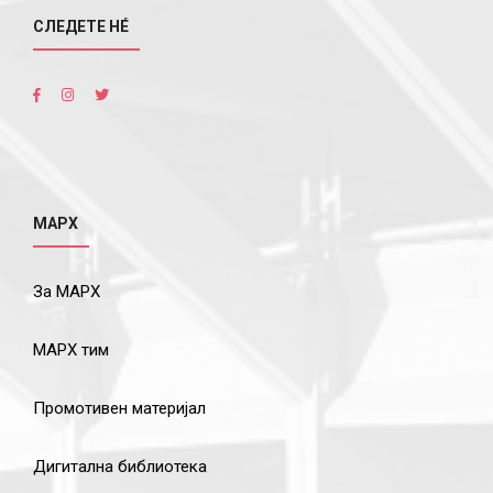
СЛЕДЕТЕ НÉ
МАРХ
За МАРХ
МАРХ тим
Промотивен материјал
Дигитална библиотека