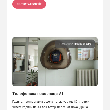
ПРОЧИТАЈ ПОВЕЌЕ
11.03.2016
•
Урбана опрема
Телефонска говорница #1
Година: претпоставка е дека потекнува од 80тите или
90тите години на XX век Автор: непознат Локација на