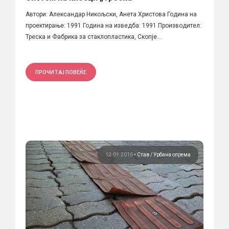
Автори: Александар Никољски, Анета Христова Година на
проектирање: 1991 Година на изведба: 1991 Производител:
Треска и Фабрика за стаклопластика, Скопје...
ПРОЧИТАЈ ПОВЕЌЕ
12.01.2016
•
Став
Урбана опрема