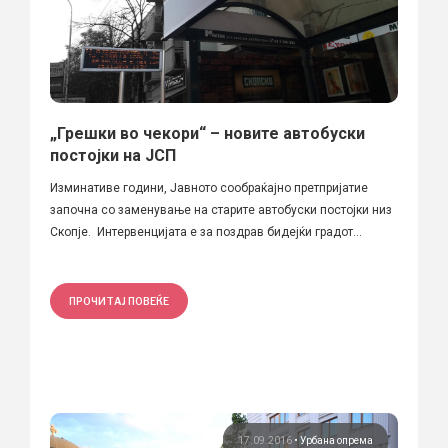
„Грешки во чекори“ – новите автобуски
постојки на ЈСП
Изминативе години, Јавното сообраќајно претпријатие
започна со заменување на старите автобуски постојки низ
Скопје. Интервенцијата е за поздрав бидејќи градот...
ПРОЧИТАЈ ПОВЕЌЕ
17.09.2016
•
Урбана опрема