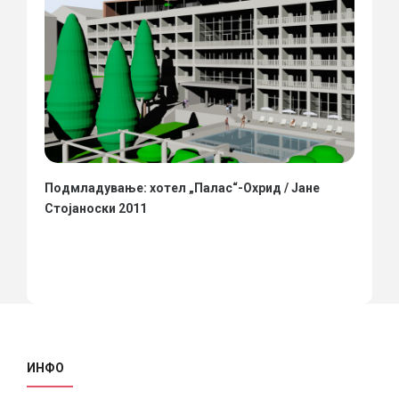
Подмладување: хотел „Палас“-Охрид / Јане
Стојаноски 2011
ИНФО