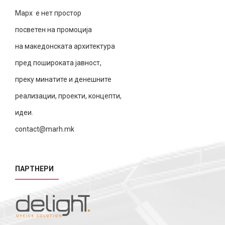
Марх е нет простор
посветен на промоција
на македонската архитектура
пред пошироката јавност,
преку минатите и денешните
реализации, проекти, концепти,
идеи.
contact@marh.mk
ПАРТНЕРИ