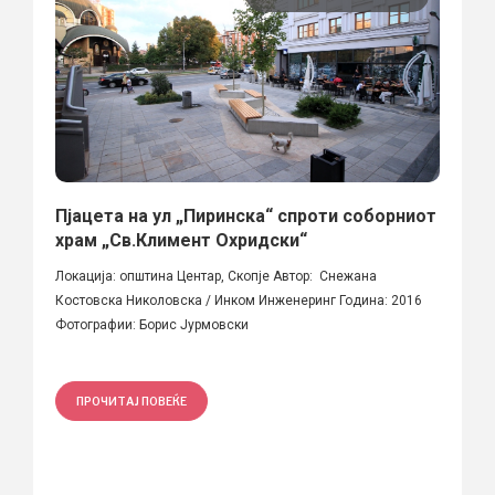
Пјацета на ул „Пиринска“ спроти соборниот
храм „Св.Климент Охридски“
Локација: општина Центар, Скопје Автор: Снежана
Костовска Николовска / Инком Инженеринг Година: 2016
Фотографии: Борис Јурмовски
ПРОЧИТАЈ ПОВЕЌЕ