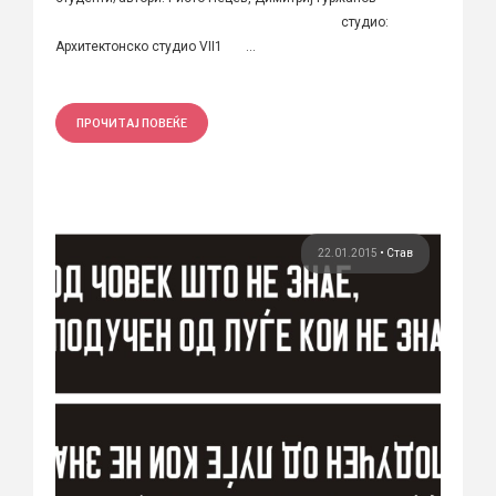
студио:
Архитектонско студио VII1 ...
ПРОЧИТАЈ ПОВЕЌЕ
22.01.2015
•
Став