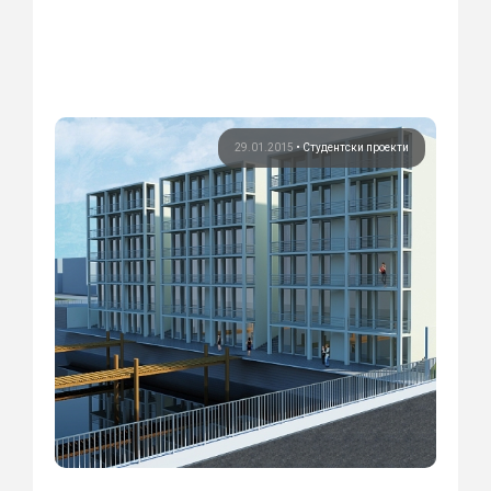
29.01.2015
•
Студентски проекти