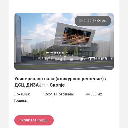
30.01.2015
•
XXI век
Универзална сала (конкурсно решение) /
ДСЦ ДИЗАЈН – Скопје
Локација: Скопје Површина: 44.500 м2
Година:...
ПРОЧИТАЈ ПОВЕЌЕ