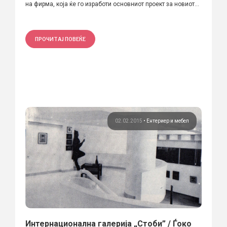
на фирма, која ќе го изработи основниот проект за новиот...
ПРОЧИТАЈ ПОВЕЌЕ
02.02.2015
•
Ентериер и мебел
Интернационална галерија „Стоби” / Ѓоко