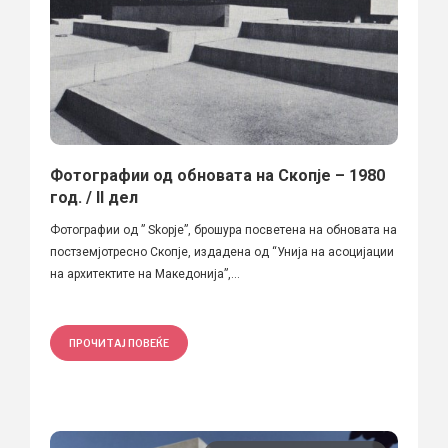
Фотографии од обновата на Скопје – 1980
год. / II дел
Фотографии од ” Skopje”, брошура посветена на обновата на
постземјотресно Скопје, издадена од “Унија на асоцијации
на архитектите на Македонија”,...
ПРОЧИТАЈ ПОВЕЌЕ