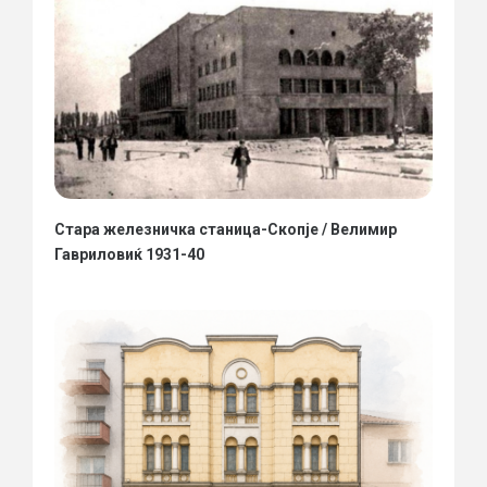
Стара железничка станица-Скопје / Велимир
Гавриловиќ 1931-40