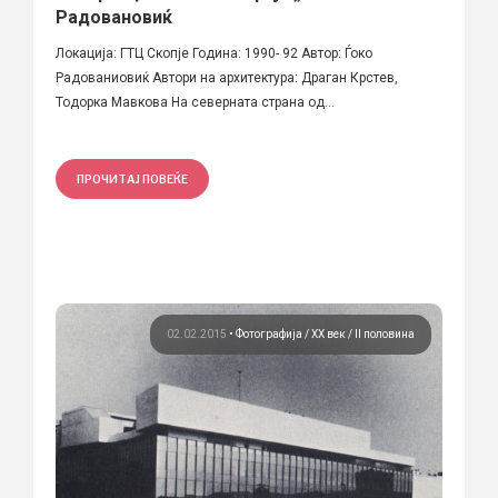
Радовановиќ
Локација: ГТЦ Скопје Година: 1990- 92 Автор: Ѓоко
Радованиовиќ Автори на архитектура: Драган Крстев,
Тодорка Мавкова На северната страна од...
ПРОЧИТАЈ ПОВЕЌЕ
02.02.2015
•
Фотографија
ХХ век / II половина