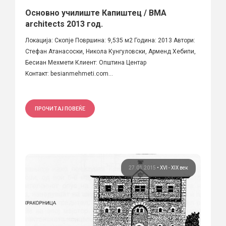
Основно училиште Капиштец / BMA
architects 2013 год.
Локација: Скопје Површина: 9,535 м2 Година: 2013 Автори:
Стефан Атанасоски, Никола Кунгуловски, Арменд Хебипи,
Бесиан Мехмети Клиент: Општина Центар
Kонтакт: besianmehmeti.com...
ПРОЧИТАЈ ПОВЕЌЕ
27.01.2015
•
XVI - XIX век