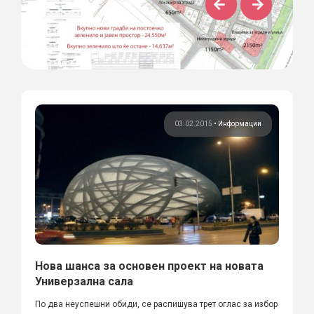
03.02.2015
•
Информации
Нова шанса за основен проект на новата
Универзална сала
По два неуспешни обиди, се распишува трет оглас за избор