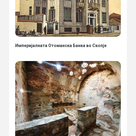
Империјалната Отоманска Банка во Скопје