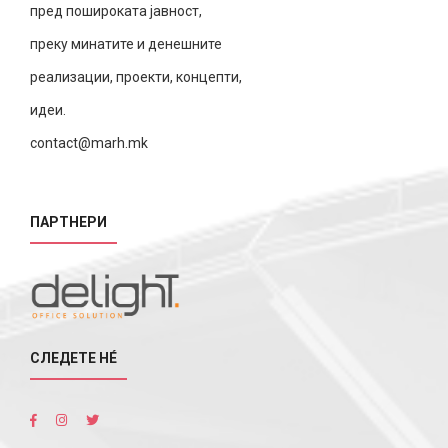
пред пошироката јавност,
преку минатите и денешните
реализации, проекти, концепти,
идеи.
contact@marh.mk
ПАРТНЕРИ
СЛЕДЕТЕ НÉ