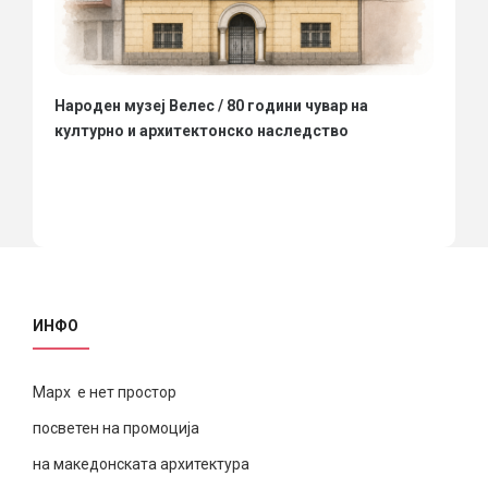
Народен музеј Велес / 80 години чувар на
културно и архитектонско наследство
ИНФО
Марх е нет простор
посветен на промоција
на македонската архитектура