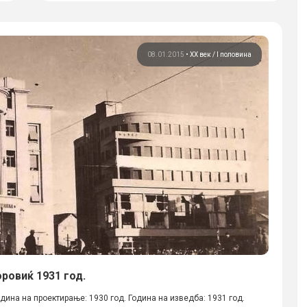
08.01.2015
•
ХХ век / I половина
оровиќ 1931 год.
одина на проектирање: 1930 год. Година на изведба: 1931 год.