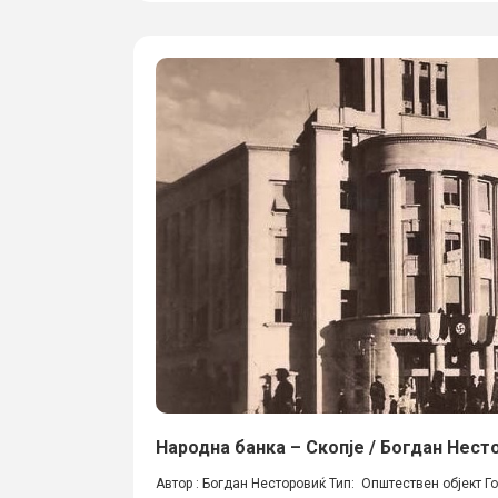
Народна банка – Скопје / Богдан Нест
Автор : Богдан Несторовиќ Тип: Општествен објект Г