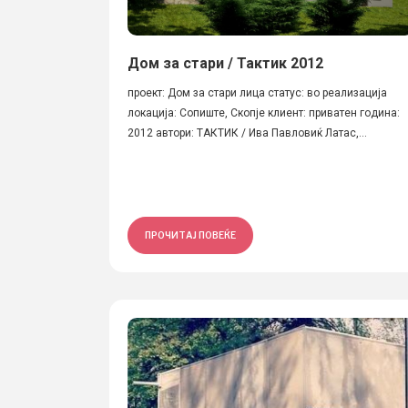
Дом за стари / Тактик 2012
проект: Дом за стари лица статус: во реализација
локација: Сопиште, Скопје клиент: приватен година:
2012 автори: ТАКТИК / Ива Павловиќ Латас,...
ПРОЧИТАЈ ПОВЕЌЕ