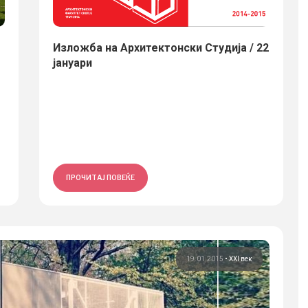
Изложба на Архитектонски Студиjа / 22
јануари
ПРОЧИТАЈ ПОВЕЌЕ
19.01.2015
•
XXI век