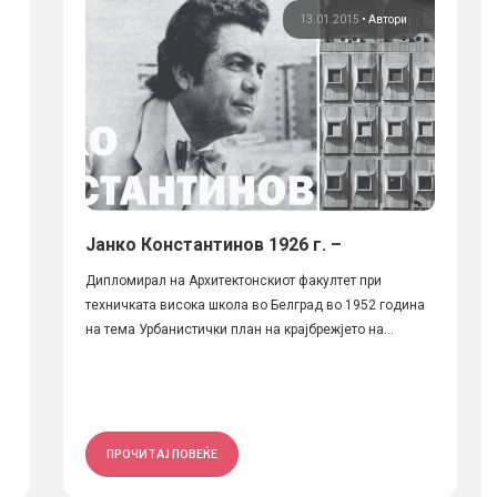
13.01.2015
•
Автори
Јанко Константинов 1926 г. –
Дипломирал на Архитектонскиот факултет при
техничката висока школа во Белград во 1952 година
на тема Урбанистички план на крајбрежјето на...
ПРОЧИТАЈ ПОВЕЌЕ