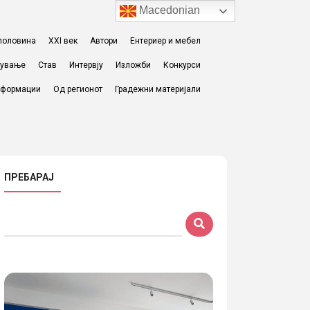
Macedonian
I половина
XXI век
Автори
Ентериер и мебел
жување
Став
Интервју
Изложби
Конкурси
формации
Од регионот
Градежни материјали
ПРЕБАРАЈ