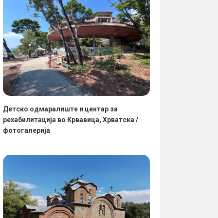
Детско одмаралиште и центар за
рехабилитација во Крвавица, Хрватска /
фотогалерија