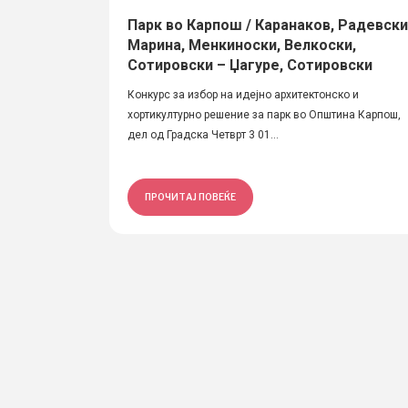
Парк во Карпош / Каранаков, Радевски
Марина, Менкиноски, Велкоски,
Сотировски – Џагуре, Сотировски
Конкурс за избор на идејно архитектонско и
хортикултурно решение за парк во Општина Карпош,
дел од Градска Четврт 3 01...
ПРОЧИТАЈ ПОВЕЌЕ