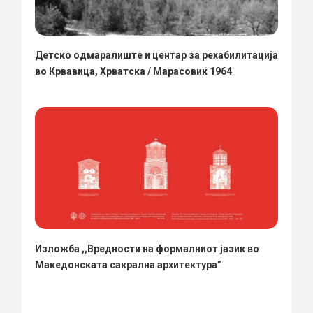
Детско одмаралиште и центар за рехабилитација
во Крвавица, Хрватска / Марасовиќ 1964
Изложба ,,Вредности на формалниот јазик во
Македонската сакрална архитектура”