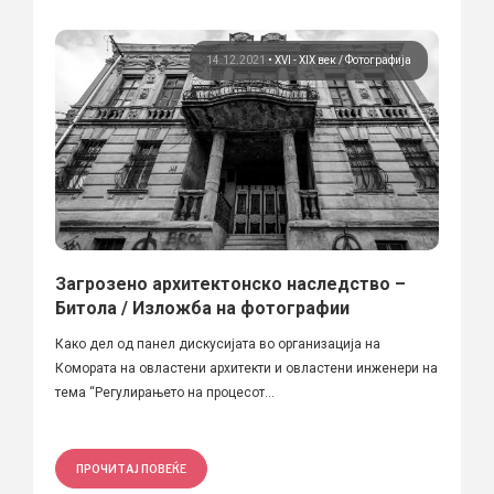
14.12.2021
•
XVI - XIX век
Фотографија
Загрозено архитектонско наследство –
Битола / Изложба на фотографии
Како дел од панел дискусијата во организација на
Комората на овластени архитекти и овластени инженери на
тема “Регулирањето на процесот...
ПРОЧИТАЈ ПОВЕЌЕ