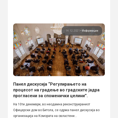
14.12.2021
•
Информации
Панел дискусија “Регулирањето на
процесот на градење во градските јадра
прогласени за споменички целини”.
На 10ти декември, во неодамна реконструираниот
Офицерски дом во Битола, се одржа панел дискусија во
организација на Комората на овластени...