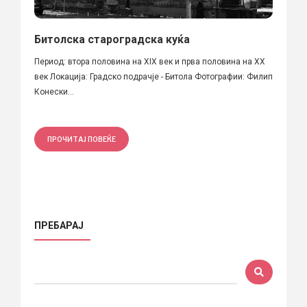
Битолска староградска куќа
Период: втора половина на XIX век и прва половина на XX
век Локација: Градско подрачје - Битола Фотографии: Филип
Конески...
ПРОЧИТАЈ ПОВЕЌЕ
ПРЕБАРАЈ