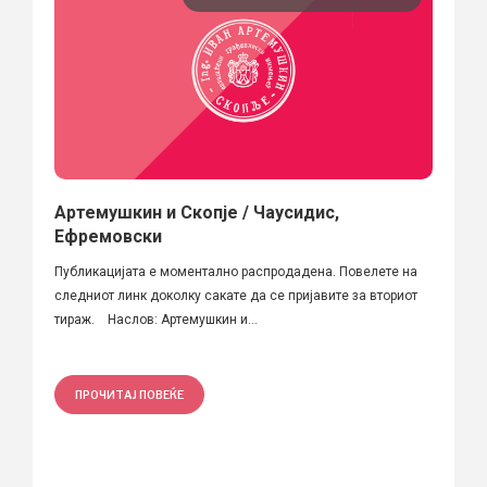
Артемушкин и Скопје / Чаусидис,
Ефремовски
Публикацијата е моментално распродадена. Повелете на
следниот линк доколку сакате да се пријавите за вториот
тираж. Наслов: Артемушкин и...
ПРОЧИТАЈ ПОВЕЌЕ