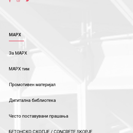
МАРХ
За МАРХ
МАРХ тим
Промотивен материјал
Дигитална библиотека
Често поставувани прашања
БЕТОНСКО СКОПЈЕ / CONCRETE SKOPJE