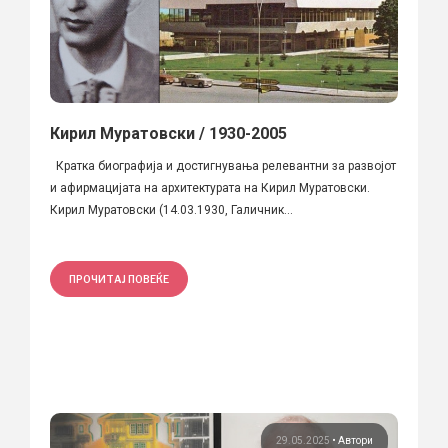
Кирил Муратовски / 1930-2005
Кратка биографија и достигнувања релевантни за развојот
и афирмацијата на архитектурата на Кирил Муратовски.
Кирил Муратовски (14.03.1930, Галичник...
ПРОЧИТАЈ ПОВЕЌЕ
29.05.2025
•
Автори