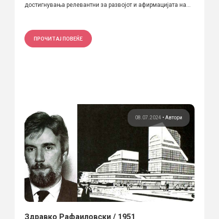
достигнувања релевантни за развојот и афирмацијата на...
ПРОЧИТАЈ ПОВЕЌЕ
08.07.2024
•
Автори
Здравко Рафаиловски / 1951