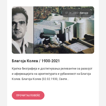
07.04.2025
•
Автори
Благоја Колев / 1930-2021
Кратка биографија и достигнувања релевантни за развојот
и афирмацијата на архитектурата и урбанизмот на Благоја
Колев. Благоја Колев (02.02.1930, Свети...
ПРОЧИТАЈ ПОВЕЌЕ