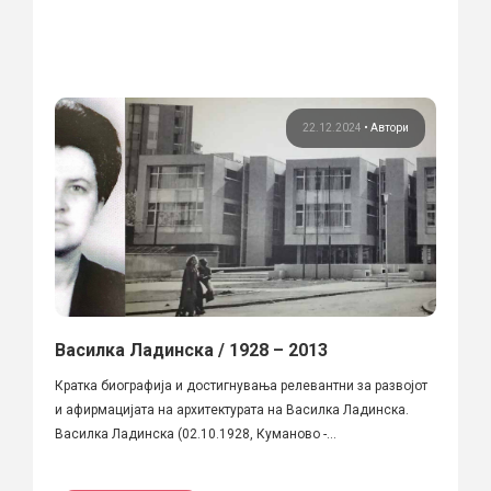
22.12.2024
•
Автори
Василка Ладинска / 1928 – 2013
Кратка биографија и достигнувања релевантни за развојот
и афирмацијата на архитектурата на Василка Ладинска.
Василка Ладинска (02.10.1928, Куманово -...