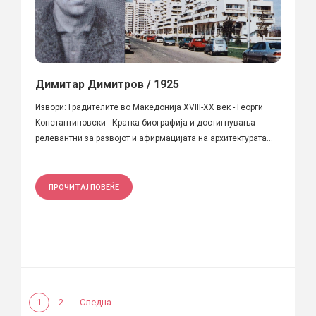
Димитар Димитров / 1925
Извори: Градителите во Македонија XVIII-XX век - Георги
Kонстантиновски Кратка биографија и достигнувања
релевантни за развојот и афирмацијата на архитектурата...
ПРОЧИТАЈ ПОВЕЌЕ
1
2
Следна