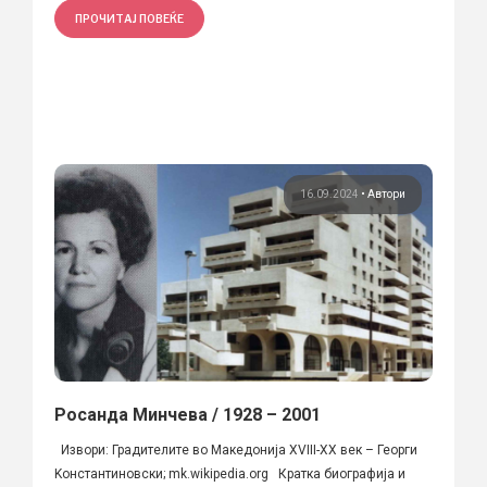
ПРОЧИТАЈ ПОВЕЌЕ
16.09.2024
•
Автори
Росанда Минчева / 1928 – 2001
Извори: Градителите во Македонија XVIII-XX век – Георги
Kонстантиновски; mk.wikipedia.org Кратка биографија и