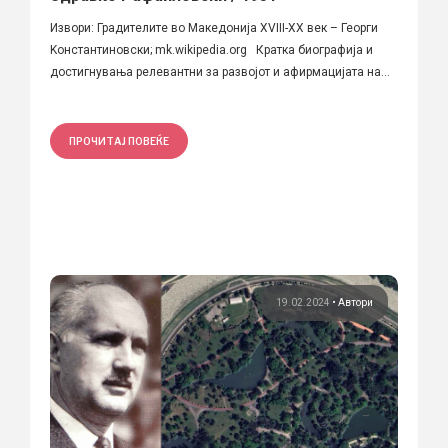
Извори: Градителите во Македонија XVIII-XX век – Георги
Kонстантиновски; mk.wikipedia.org Кратка биографија и
достигнувања релевантни за развојот и афирмацијата на...
ПРОЧИТАЈ ПОВЕЌЕ
19.02.2024
•
Автори