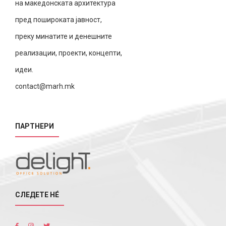
на македонската архитектура
пред пошироката јавност,
преку минатите и денешните
реализации, проекти, концепти,
идеи.
contact@marh.mk
ПАРТНЕРИ
СЛЕДЕТЕ НÉ