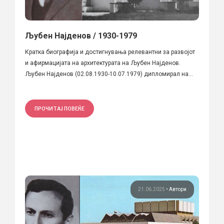
Љубен Најденов / 1930-1979
Кратка биографија и достигнувања релевантни за развојот
и афирмацијата на архитектурата на Љубен Најденов.
Љубен Најденов (02.08.1930-10.07.1979) дипломирал на...
ПРОЧИТАЈ ПОВЕЌЕ
21.06.2025
•
Автори