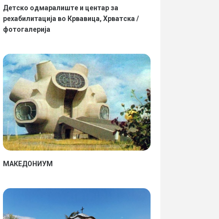
Детско одмаралиште и центар за
рехабилитација во Крвавица, Хрватска /
фотогалерија
МАКЕДОНИУМ