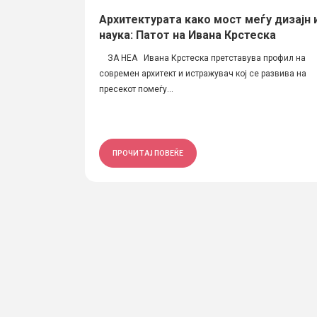
Архитектурата како мост меѓу дизајн 
наука: Патот на Ивана Крстеска
ЗА НЕА Ивана Крстеска претставува профил на
современ архитект и истражувач кој се развива на
пресекот помеѓу...
ПРОЧИТАЈ ПОВЕЌЕ