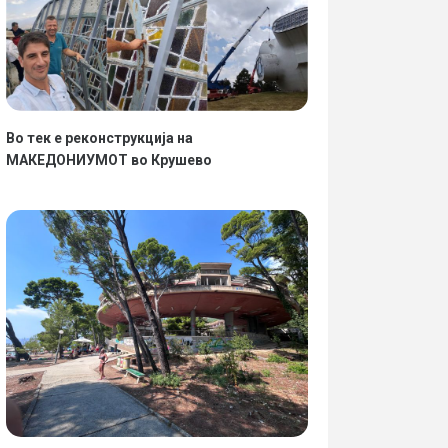
Во тек е реконструкција на
МАКЕДОНИУМОТ во Крушево