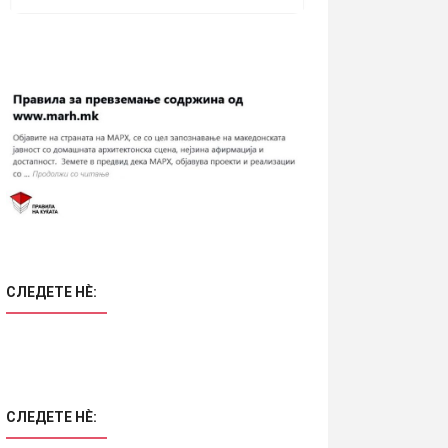
СЛЕДЕТЕ НÈ:
СЛЕДЕТЕ НÈ: