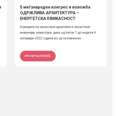
и
5 меѓународен конгрес и изложба
ОДРЖЛИВА АРХИТЕКТУРА –
ЕНЕРГЕТСКА ЕФИКАСНОСТ
Комората на овластени архитекти и овластени
инженери, известува дека од петок 7 до недела 9
октомври 2022 година во Југословенска...
ПРОЧИТАЈ ПОВЕЌЕ