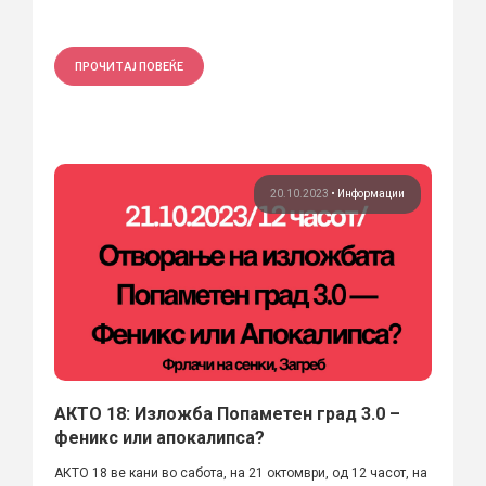
ПРОЧИТАЈ ПОВЕЌЕ
20.10.2023
•
Информации
АКТО 18: Изложба Попаметен град 3.0 –
феникс или апокалипса?
АКТО 18 ве кани во сабота, на 21 октомври, од 12 часот, на