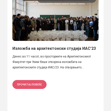
Изложба на архитектонски студија ИАС’23
Денес во 11 часот, во просториите на Архитектонскиот
Факултет при Уким беше отворена изложбата на
архитектонските студија ИАС/23. На отворањето...
ПРОЧИТАЈ ПОВЕЌЕ