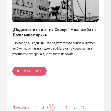
„Подемот и падот на Скопје“ – изложба на
Државниот архив
По повод 60-годишнината од катастрофалниот земјотрес
во Скопје, минатата недела во Музејот на современата
уметност е отворена дигиталната изложба...
ПРОЧИТАЈ ПОВЕЌЕ
…
Претходна
1
2
3
4
5
12