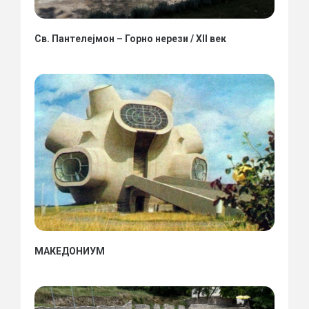
Св. Пантелејмон – Горно нерези / XII век
МАКЕДОНИУМ