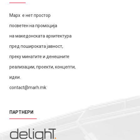
Марх е нет простор
посветен на промоција
на македонската архитектура
пред пошироката јавност,
преку минатите и денешните
реализации, проекти, концепти,
идеи.
contact@marh.mk
ПАРТНЕРИ