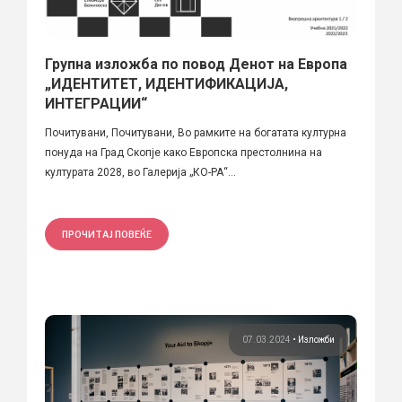
Групна изложба по повод Денот на Европа
„ИДЕНТИТЕТ, ИДЕНТИФИКАЦИЈА,
ИНТЕГРАЦИИ“
Почитувани, Почитувани, Во рамките на богатата културна
понуда на Град Скопје како Европска престолнина на
културата 2028, во Галерија „КО-РА“...
ПРОЧИТАЈ ПОВЕЌЕ
07.03.2024
•
Изложби