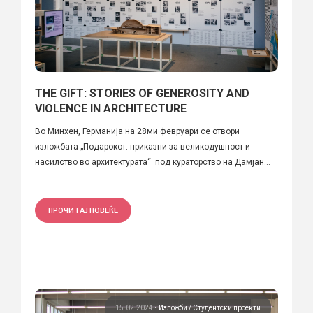
THE GIFT: STORIES OF GENEROSITY AND
VIOLENCE IN ARCHITECTURE
Во Минхен, Германија на 28ми февруари се отвори
изложбата „Подарокот: приказни за великодушност и
насилство во архитектурата“ под кураторство на Дамјан...
ПРОЧИТАЈ ПОВЕЌЕ
15.02.2024
•
Изложби
Студентски проекти