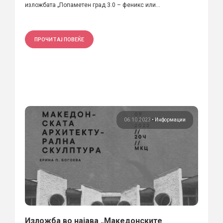
изложбата „Попаметен град 3.0 – феникс или...
ПРОЧИТАЈ ПОВЕЌЕ
06.10.2023
•
Информации
Изложба во најава „Македонските