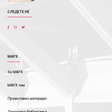
СЛЕДЕТЕ НÉ
МАРХ
За МАРХ
МАРХ тим
Промотивен материјал
Дигитална библиотека