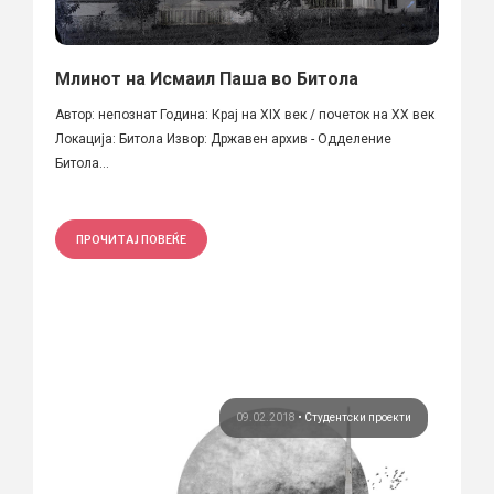
Млинот на Исмаил Паша во Битола
Автор: непознат Година: Крај на XIX век / почеток на XX век
Локација: Битола Извор: Државен архив - Одделение
Битола...
ПРОЧИТАЈ ПОВЕЌЕ
09.02.2018
•
Студентски проекти