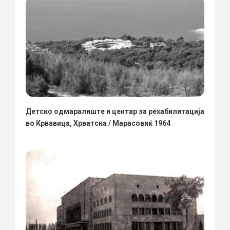
Детско одмаралиште и центар за рехабилитација
во Крвавица, Хрватска / Марасовиќ 1964