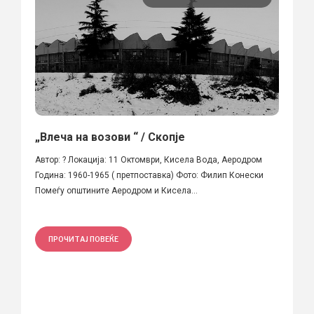
„Влеча на возови “ / Скопје
Автор: ? Локација: 11 Октомври, Кисела Вода, Аеродром
Година: 1960-1965 ( претпоставка) Фото: Филип Конески
Помеѓу општините Аеродром и Кисела...
ПРОЧИТАЈ ПОВЕЌЕ