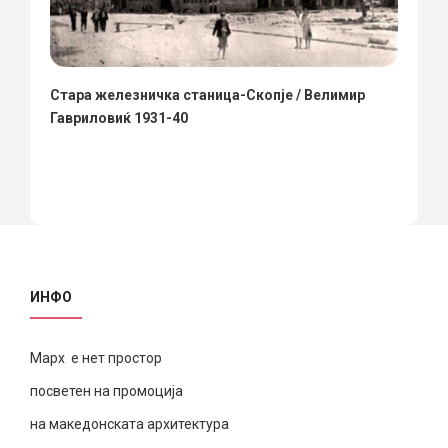
Стара железничка станица-Скопје / Велимир
Гавриловиќ 1931-40
ИНФО
Марх е нет простор
посветен на промоција
на македонската архитектура