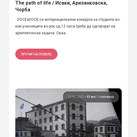
The path of life / Исаки, Аризанковска,
Чорба
DOCExDOCE се интернационални конкурси за студенти во
кои учесниците во рок од 12 часа треба да одговорат на
архитектонска задача. Оваа...
ПРОЧИТАЈ ПОВЕЌЕ
25.01.2022
•
ХХ век / I половина