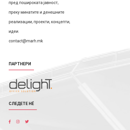
пред пошироката јавност,
преку минатите и денешните
реализации, проекти, концепти,
идеи.
contact@marh.mk
ПАРТНЕРИ
СЛЕДЕТЕ НÉ