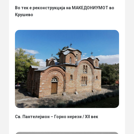
Во тек е реконструкција на МАКЕДОНИУМОТ во
Крушево
Св. Пантелејмон – Горно нерези / XII век