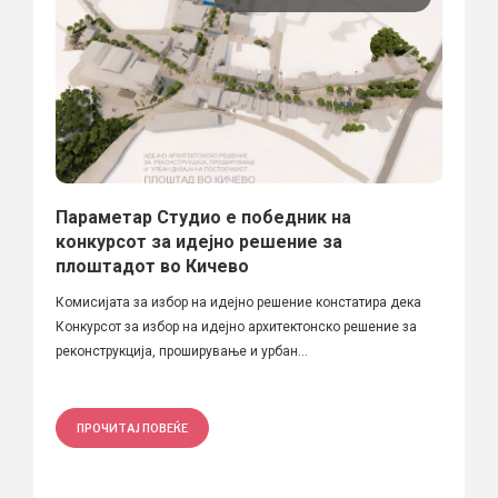
Параметар Студио е победник на
конкурсот за идејно решение за
плоштадот во Кичево
Комисијата за избор на идејно решение констатира дека
Конкурсот за избор на идејно архитектонско решение за
реконструкција, проширување и урбан...
ПРОЧИТАЈ ПОВЕЌЕ