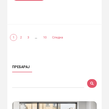
…
1
2
3
10
Следна
ПРЕБАРАЈ