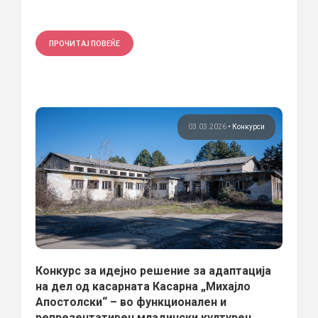
ПРОЧИТАЈ ПОВЕЌЕ
03.03.2026
•
Конкурси
Конкурс за идејно решение за адаптација
на дел од касарната Касарна „Михајло
Апостолски“ – во функционален и
репрезентативен младински културен