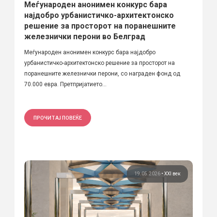
Меѓународен анонимен конкурс бара
најдобро урбанистичко-архитектонско
решение за просторот на поранешните
железнички перони во Белград
Меѓународен анонимен конкурс бара најдобро
урбанистичко-архитектонско решение за просторот на
поранешните железнички перони, со награден фонд од
70.000 евра. Претпријатието...
ПРОЧИТАЈ ПОВЕЌЕ
19.05.2026
•
XXI век