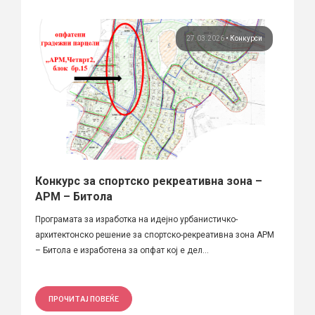
27.03.2026
•
Конкурси
Конкурс за спортско рекреативна зона –
АРМ – Битола
Програмата за изработка на идејно урбанистичко-
архитектонско решение за спортско-рекреативна зона АРМ
– Битола е изработена за опфат кој е дел...
ПРОЧИТАЈ ПОВЕЌЕ