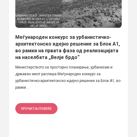
Меѓународен конкурс за урбанистичко-
архитектонско идејно решение за Блок А1,
во рамки на првата фаза од реализацијата
на населбата „Велје брдо“
Министерството за просторно планирање, урбанизам и
државен имот распиша Меѓународен конкурс за
урбанистичко-архитектонско идејно решение за Блок А1, во
рамки...
ПРОЧИТАЈ ПОВЕЌЕ