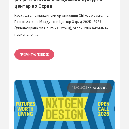
центар во Охрид
Коалиција на младински организации СЕГА, во рамки на
Програмата на Младински Центар Охрид 2025–2026
(финансирана од Општина Охрид), распишува анонимен,
национален,...
ПРОЧИТАЈ ПОВЕЌЕ
11.02.2026
•
Информации