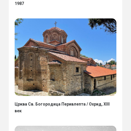
1987
Црква Св. Богородица Перивлепта / Охрид, XIII
век